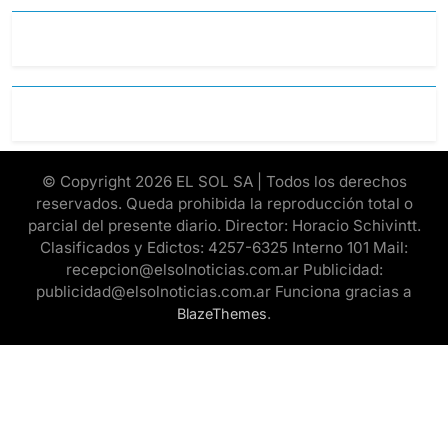
© Copyright 2026 EL SOL SA | Todos los derechos
reservados. Queda prohibida la reproducción total o
parcial del presente diario. Director: Horacio Schivintt.
Clasificados y Edictos: 4257-6325 Interno 101 Mail:
recepcion@elsolnoticias.com.ar Publicidad:
publicidad@elsolnoticias.com.ar Funciona gracias a
.
BlazeThemes