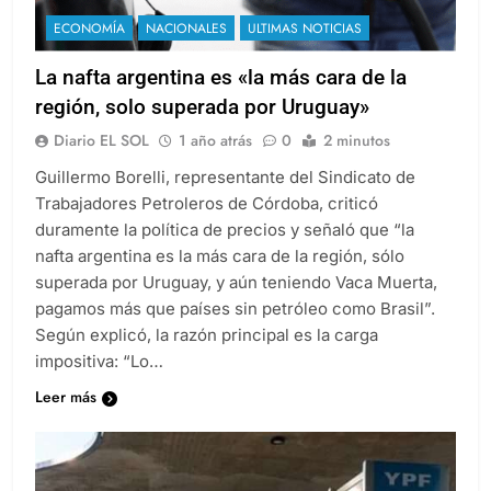
ECONOMÍA
NACIONALES
ULTIMAS NOTICIAS
La nafta argentina es «la más cara de la
región, solo superada por Uruguay»
Diario EL SOL
1 año atrás
0
2 minutos
Guillermo Borelli, representante del Sindicato de
Trabajadores Petroleros de Córdoba, criticó
duramente la política de precios y señaló que “la
nafta argentina es la más cara de la región, sólo
superada por Uruguay, y aún teniendo Vaca Muerta,
pagamos más que países sin petróleo como Brasil”.
Según explicó, la razón principal es la carga
impositiva: “Lo…
Leer más