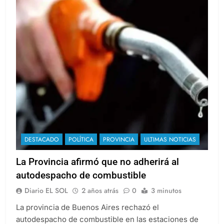
DESTACADO
POLÍTICA
PROVINCIA
ULTIMAS NOTICIAS
La Provincia afirmó que no adherirá al
autodespacho de combustible
Diario EL SOL
2 años atrás
0
3 minutos
La provincia de Buenos Aires rechazó el
autodespacho de combustible en las estaciones de