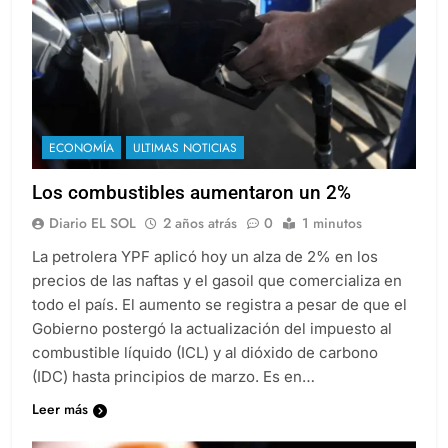
ECONOMÍA
ULTIMAS NOTICIAS
Los combustibles aumentaron un 2%
Diario EL SOL
2 años atrás
0
1 minutos
La petrolera YPF aplicó hoy un alza de 2% en los
precios de las naftas y el gasoil que comercializa en
todo el país. El aumento se registra a pesar de que el
Gobierno postergó la actualización del impuesto al
combustible líquido (ICL) y al dióxido de carbono
(IDC) hasta principios de marzo. Es en…
Leer más