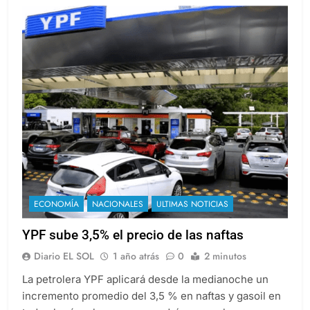
ECONOMÍA
NACIONALES
ULTIMAS NOTICIAS
YPF sube 3,5% el precio de las naftas
Diario EL SOL
1 año atrás
0
2 minutos
La petrolera YPF aplicará desde la medianoche un
incremento promedio del 3,5 % en naftas y gasoil en