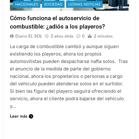
NACIONALES
SOCIEDAD
ULTIMAS NOTICIAS
Cómo funciona el autoservicio de
combustible: ¿adiós a los playeros?
Diario EL SOL
2 años atrás
0
2 minutos
La carga de combustible cambió y aunque siguen
existiendo los playeros, ahora los propios
automovilistas pueden despacharse nafta solos. Tras
el anuncio de la medida de parte del gobierno
nacional, ahora los propietarios o personas a cargo
del vehículo pueden atenderse solos en el surtidor.
Si bien las figura del playero seguirá ofreciendo el
servicio, ahora el cliente podrá bajarse del vehículo
y…
Leer más