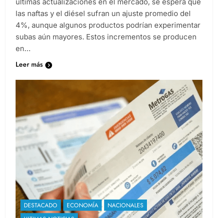
últimas actualizaciones en el mercado, se espera que
las naftas y el diésel sufran un ajuste promedio del
4%, aunque algunos productos podrían experimentar
subas aún mayores. Estos incrementos se producen
en…
Leer más
DESTACADO
ECONOMÍA
NACIONALES