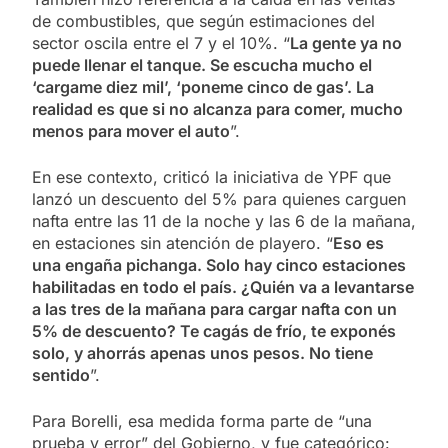
de combustibles, que según estimaciones del
sector oscila entre el 7 y el 10%. “
La gente ya no
puede llenar el tanque. Se escucha mucho el
‘cargame diez mil’, ‘poneme cinco de gas’. La
realidad es que si no alcanza para comer, mucho
menos para mover el auto
”.
En ese contexto, criticó la iniciativa de YPF que
lanzó un descuento del 5% para quienes carguen
nafta entre las 11 de la noche y las 6 de la mañana,
en estaciones sin atención de playero. “
Eso es
una engaña pichanga. Solo hay cinco estaciones
habilitadas en todo el país. ¿Quién va a levantarse
a las tres de la mañana para cargar nafta con un
5% de descuento? Te cagás de frío, te exponés
solo, y ahorrás apenas unos pesos. No tiene
sentido
”.
Para Borelli, esa medida forma parte de “una
prueba y error” del Gobierno, y fue categórico: