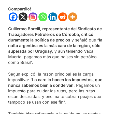
Compartilo!
Guillermo Borelli, representante del Sindicato de
Trabajadores Petroleros de Córdoba, criticó
duramente la política de precios
y señaló que “
la
nafta argentina es la más cara de la región, sólo
superada por Uruguay
, y aún teniendo Vaca
Muerta, pagamos más que países sin petróleo
como Brasil”.
Según explicó, la razón principal es la carga
impositiva: “
Lo caro lo hacen los impuestos, que
nunca sabemos bien a dónde van
. Pagamos un
impuesto para cuidar las rutas, pero las rutas
están destruidas, y encima te cobran peajes que
tampoco se usan con ese fin”.
También hizo referencia a la caída en las ventas