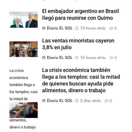
El embajador argentino en Brasil
llegó para reunirse con Quirno
Diario EL SOL
15 horas atrás
0
Las ventas minoristas cayeron
3,8% en julio
Diario EL SOL
16 horas atrás
0
La crisis económica también
La crisis
llega a los templos: casi la mitad
económica
de quienes buscan ayuda pide
también llega a
alimentos, dinero o trabajo
los templos: casi
la mitad de
Diario EL SOL
2 días atrás
0
quienes buscan
ayuda pide
alimentos,
dinero o trabajo