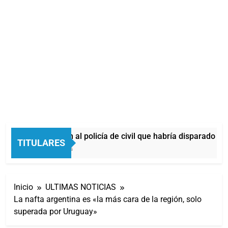
Identificaron al policía de civil que habría disparado dur
TITULARES
33 Minutos Atrás
Inicio
ULTIMAS NOTICIAS
La nafta argentina es «la más cara de la región, solo
superada por Uruguay»