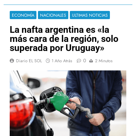
ECONOMÍA
NACIONALES
ULTIMAS NOTICIAS
La nafta argentina es «la
más cara de la región, solo
superada por Uruguay»
0
Diario EL SOL
1 Año Atrás
2 Minutos