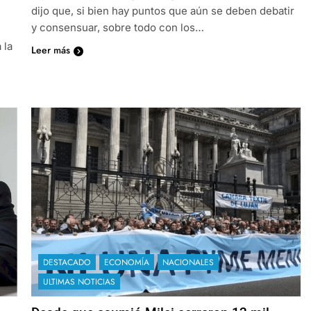
dijo que, si bien hay puntos que aún se deben debatir
y consensuar, sobre todo con los…
 la
Leer más
DESTACADO
ECONOMÍA
NACIONALES
ULTIMAS NOTICIAS