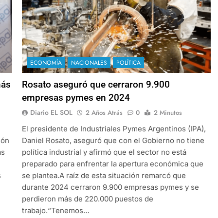
ECONOMÍA
NACIONALES
POLÍTICA
más
Rosato aseguró que cerraron 9.900
empresas pymes en 2024
Diario EL SOL
2 Años Atrás
0
2 Minutos
El presidente de Industriales Pymes Argentinos (IPA),
ión
Daniel Rosato, aseguró que con el Gobierno no tiene
as
política industrial y afirmó que el sector no está
preparado para enfrentar la apertura económica que
s
se plantea.A raíz de esta situación remarcó que
durante 2024 cerraron 9.900 empresas pymes y se
perdieron más de 220.000 puestos de
trabajo.“Tenemos…