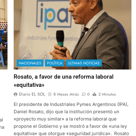
NACIONALES
POLÍTICA
ULTIMAS NOTICIAS
Rosato, a favor de una reforma laboral
«equitativa»
Diario EL SOL
8 Meses Atrás
0
2 Minutos
El presidente de Industriales Pymes Argentinos (IPA),
Daniel Rosato, dijo que la institución presentó un
«proyecto muy similar» a la reforma laboral que
al
propone el Gobierno y se mostró a favor de «una ley
na
equitativa» que otorgue «seguridad jurídica». Rosato