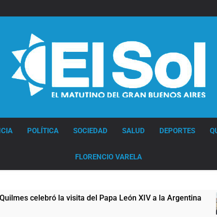
Diario EL SOL
CIA
POLÍTICA
SOCIEDAD
SALUD
DEPORTES
Q
FLORENCIO VARELA
del Papa León XIV a la Argentina
Figuras de la
18 Horas Atrás