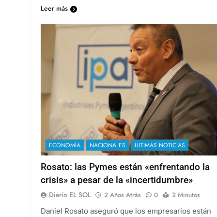
Leer más
ECONOMÍA
NACIONALES
ULTIMAS NOTICIAS
Rosato: las Pymes están «enfrentando la
crisis» a pesar de la «incertidumbre»
Diario EL SOL
2 Años Atrás
0
2 Minutos
Daniel Rosato aseguró que los empresarios están