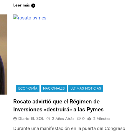
Leer más
ECONOMÍA
NACIONALES
ULTIMAS NOTICIAS
Rosato advirtió que el Régimen de
Inversiones «destruirá» a las Pymes
Diario EL SOL
2 Años Atrás
0
2 Minutos
Durante una manifestación en la puerta del Congreso