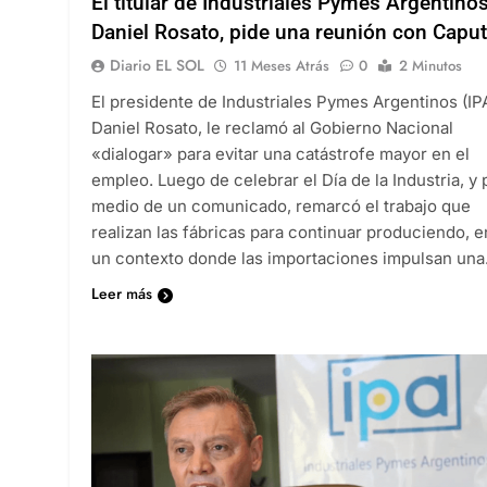
El titular de Industriales Pymes Argentinos
Daniel Rosato, pide una reunión con Capu
Diario EL SOL
11 Meses Atrás
0
2 Minutos
El presidente de Industriales Pymes Argentinos (IPA
Daniel Rosato, le reclamó al Gobierno Nacional
«dialogar» para evitar una catástrofe mayor en el
empleo. Luego de celebrar el Día de la Industria, y 
medio de un comunicado, remarcó el trabajo que
realizan las fábricas para continuar produciendo, e
un contexto donde las importaciones impulsan un
Leer más