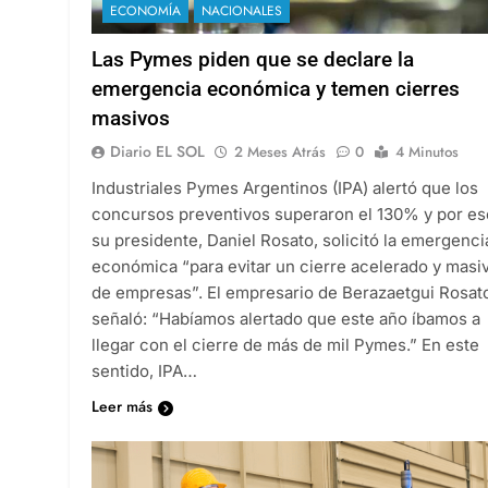
ECONOMÍA
NACIONALES
Las Pymes piden que se declare la
emergencia económica y temen cierres
masivos
Diario EL SOL
2 Meses Atrás
0
4 Minutos
Industriales Pymes Argentinos (IPA) alertó que los
concursos preventivos superaron el 130% y por es
su presidente, Daniel Rosato, solicitó la emergenci
económica “para evitar un cierre acelerado y masi
de empresas”. El empresario de Berazaetgui Rosat
señaló: “Habíamos alertado que este año íbamos a
llegar con el cierre de más de mil Pymes.” En este
sentido, IPA…
Leer más