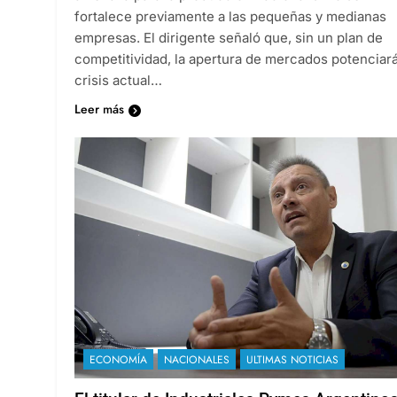
fortalece previamente a las pequeñas y medianas
empresas. El dirigente señaló que, sin un plan de
competitividad, la apertura de mercados potenciará
crisis actual…
Leer más
ECONOMÍA
NACIONALES
ULTIMAS NOTICIAS