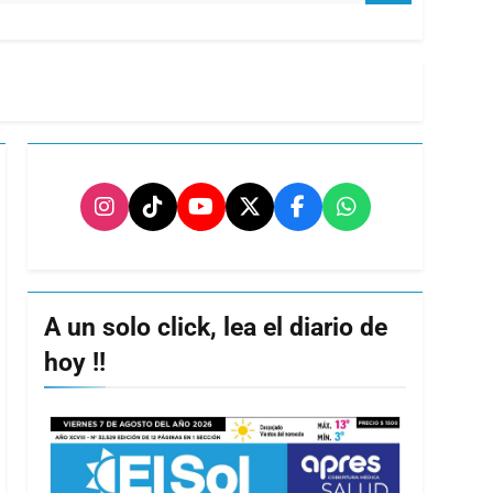
A un solo click, lea el diario de
hoy !!