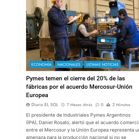
ECONOMÍA
NACIONALES
ULTIMAS NOTICIAS
Pymes temen el cierre del 20% de las
fábricas por el acuerdo Mercosur-Unión
Europea
Diario EL SOL
7 Meses Atrás
0
2 Minutos
El presidente de Industriales Pymes Argentinos
(IPA), Daniel Rosato, alertó que el acuerdo comerci
entre el Mercosur y la Unión Europea representa u
amenaza para la producción nacional si no se