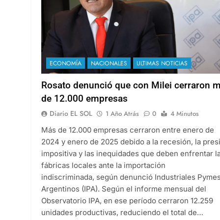
ECONOMÍA
NACIONALES
ULTIMAS NOTICIAS
Rosato denunció que con Milei cerraron 
de 12.000 empresas
Diario EL SOL
1 Año Atrás
0
4 Minutos
Más de 12.000 empresas cerraron entre enero de
2024 y enero de 2025 debido a la recesión, la pres
impositiva y las inequidades que deben enfrentar l
fábricas locales ante la importación
indiscriminada, según denunció Industriales Pyme
Argentinos (IPA). Según el informe mensual del
Observatorio IPA, en ese período cerraron 12.259
unidades productivas, reduciendo el total de…