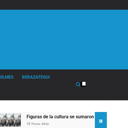
UILMES
BERAZATEGUI
 cultura se sumaron a la marcha frente al Congreso contra la 