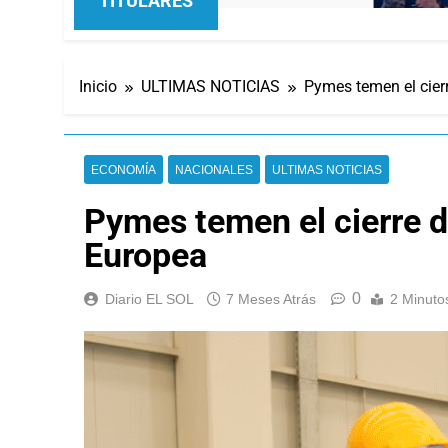
TITULARES
Inicio
ULTIMAS NOTICIAS
Pymes temen el cier
ECONOMÍA
NACIONALES
ULTIMAS NOTICIAS
Pymes temen el cierre d
Europea
0
Diario EL SOL
7 Meses Atrás
2 Minuto