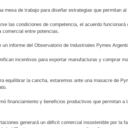
a mesa de trabajo para diseñar estrategias que permitan al 
brarse las condiciones de competencia, el acuerdo funciona
a comercial entre potencias.
de un informe del Observatorio de Industriales Pymes Argenti
anifican incentivos para exportar manufacturas y comprar ma
ara equilibrar la cancha, estaremos ante una masacre de Py
ato.
lamó financiamiento y beneficios productivos que permitan a 
taciones generará un déficit comercial insostenible por la fa