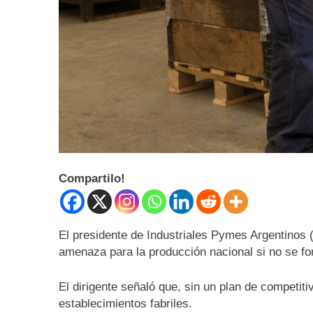
Compartilo!
El presidente de Industriales Pymes Argentinos 
amenaza para la producción nacional si no se f
El dirigente señaló que, sin un plan de competiti
establecimientos fabriles.