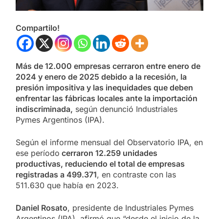
Compartilo!
Más de 12.000 empresas cerraron entre enero de
2024 y enero de 2025 debido a la recesión, la
presión impositiva y las inequidades que deben
enfrentar las fábricas locales ante la importación
indiscriminada,
según denunció Industriales
Pymes Argentinos (IPA).
Según el informe mensual del Observatorio IPA, en
ese período
cerraron 12.259 unidades
productivas, reduciendo el total de empresas
registradas a 499.371
, en contraste con las
511.630 que había en 2023.
Daniel Rosato
, presidente de Industriales Pymes
Argentinos (IPA), afirmó que “desde el inicio de la