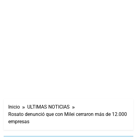
Inicio
ULTIMAS NOTICIAS
Rosato denunció que con Milei cerraron más de 12.000
empresas