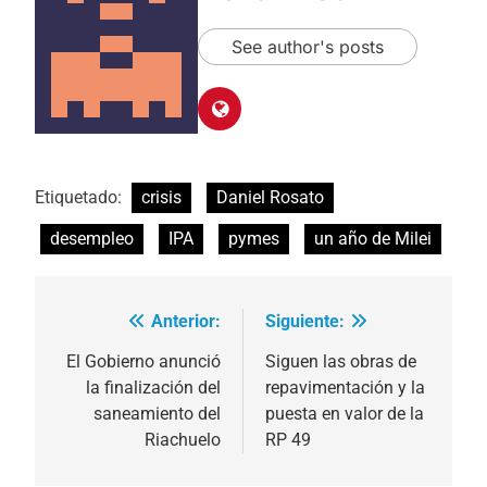
See author's posts
Etiquetado:
crisis
Daniel Rosato
desempleo
IPA
pymes
un año de Milei
Anterior:
Siguiente:
Navegación
de
El Gobierno anunció
Siguen las obras de
la finalización del
repavimentación y la
entradas
saneamiento del
puesta en valor de la
Riachuelo
RP 49