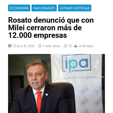
ECONOMÍA
NACIONALES
ULTIMAS NOTICIAS
Rosato denunció que con
Milei cerraron más de
12.000 empresas
0
Diario EL SOL
1 Año Atrás
4 Minutos