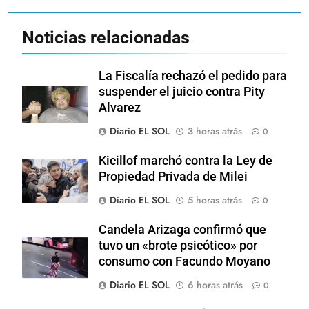
Noticias relacionadas
La Fiscalía rechazó el pedido para
suspender el juicio contra Pity
Alvarez
Diario EL SOL
3 horas atrás
0
Kicillof marchó contra la Ley de
Propiedad Privada de Milei
Diario EL SOL
5 horas atrás
0
Candela Arizaga confirmó que
tuvo un «brote psicótico» por
consumo con Facundo Moyano
Diario EL SOL
6 horas atrás
0