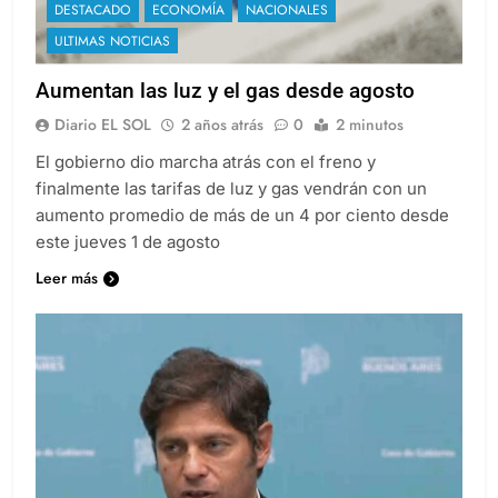
DESTACADO
ECONOMÍA
NACIONALES
ULTIMAS NOTICIAS
Aumentan las luz y el gas desde agosto
Diario EL SOL
2 años atrás
0
2 minutos
El gobierno dio marcha atrás con el freno y
finalmente las tarifas de luz y gas vendrán con un
aumento promedio de más de un 4 por ciento desde
este jueves 1 de agosto
Leer más