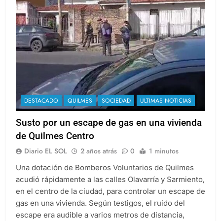
DESTACADO
QUILMES
SOCIEDAD
ULTIMAS NOTICIAS
Susto por un escape de gas en una vivienda
de Quilmes Centro
Diario EL SOL
2 años atrás
0
1 minutos
Una dotación de Bomberos Voluntarios de Quilmes
acudió rápidamente a las calles Olavarría y Sarmiento,
en el centro de la ciudad, para controlar un escape de
gas en una vivienda. Según testigos, el ruido del
escape era audible a varios metros de distancia,