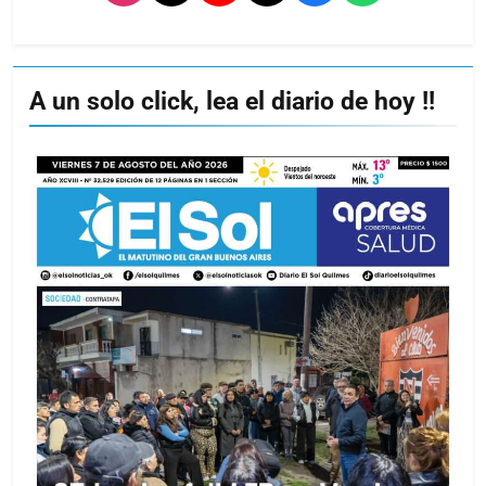
A un solo click, lea el diario de hoy !!