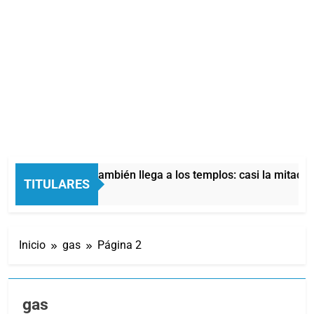
conómica también llega a los templos: casi la mitad de quienes
TITULARES
Inicio
gas
Página 2
gas