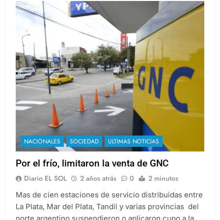
NACIONALES
SOCIEDAD
ULTIMAS NOTICIAS
Por el frío, limitaron la venta de GNC
Diario EL SOL
2 años atrás
0
2 minutos
Mas de cien estaciones de servicio distribuidas entre
La Plata, Mar del Plata, Tandil y varias provincias del
norte argentino suspendieron o aplicaron cupo a la