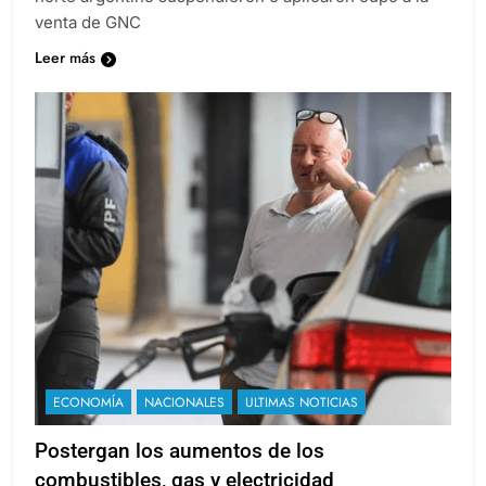
venta de GNC
Leer más
ECONOMÍA
NACIONALES
ULTIMAS NOTICIAS
Postergan los aumentos de los
combustibles, gas y electricidad