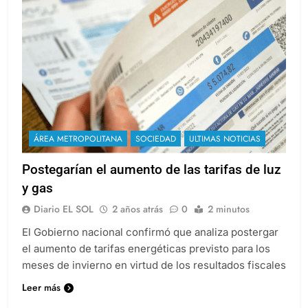
ÁREA METROPOLITANA
SOCIEDAD
ULTIMAS NOTICIAS
Postegarían el aumento de las tarifas de luz
y gas
Diario EL SOL
2 años atrás
0
2 minutos
El Gobierno nacional confirmó que analiza postergar
el aumento de tarifas energéticas previsto para los
meses de invierno en virtud de los resultados fiscales
Leer más