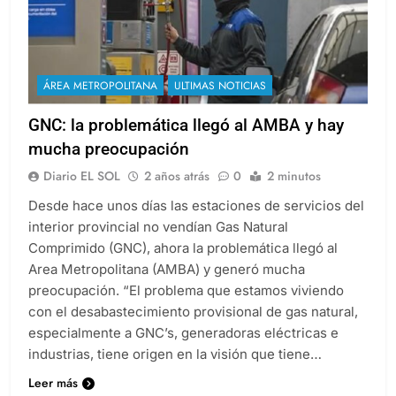
ÁREA METROPOLITANA
ULTIMAS NOTICIAS
GNC: la problemática llegó al AMBA y hay
mucha preocupación
Diario EL SOL
2 años atrás
0
2 minutos
Desde hace unos días las estaciones de servicios del
interior provincial no vendían Gas Natural
Comprimido (GNC), ahora la problemática llegó al
Area Metropolitana (AMBA) y generó mucha
preocupación. “El problema que estamos viviendo
con el desabastecimiento provisional de gas natural,
especialmente a GNC’s, generadoras eléctricas e
industrias, tiene origen en la visión que tiene…
Leer más