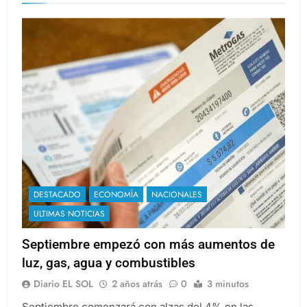
DESTACADO
ECONOMÍA
NACIONALES
ULTIMAS NOTICIAS
Septiembre empezó con más aumentos de
luz, gas, agua y combustibles
Diario EL SOL
2 años atrás
0
3 minutos
Septiembre comenzará con alzas del 4% en las