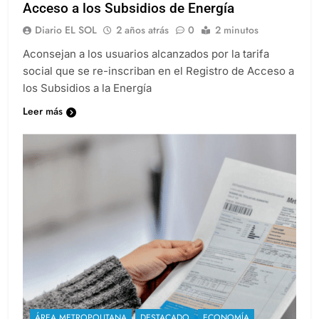
Acceso a los Subsidios de Energía
Diario EL SOL
2 años atrás
0
2 minutos
Aconsejan a los usuarios alcanzados por la tarifa
social que se re-inscriban en el Registro de Acceso a
los Subsidios a la Energía
Leer más
ÁREA METROPOLITANA
DESTACADO
ECONOMÍA