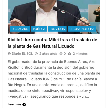
DESTACADO
POLÍTICA
PROVINCIA
ULTIMAS NOTICIAS
Kicillof duro contra Milei tras el traslado de
la planta de Gas Natural Licuado
Diario EL SOL
2 años atrás
0
2 minutos
El gobernador de la provincia de Buenos Aires, Axel
Kicillof, criticó duramente la decisión del gobierno
nacional de trasladar la construcción de una planta de
Gas Natural Licuado (GNL) de YPF de Bahía Blanca a
Río Negro. En una conferencia de prensa, calificó la
medida como «intempestiva», «irresponsable» y
«vengativa», asegurando que responde a «un…
Leer más