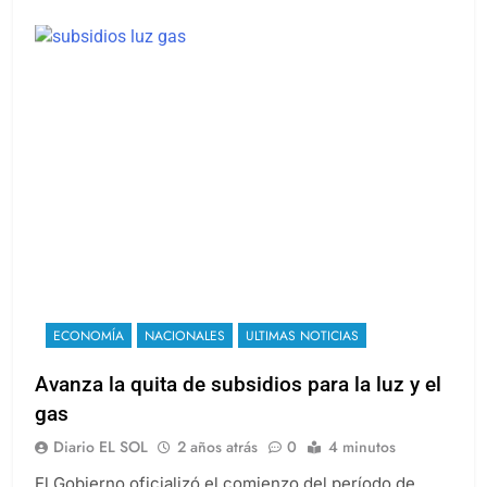
ECONOMÍA
NACIONALES
ULTIMAS NOTICIAS
Avanza la quita de subsidios para la luz y el
gas
Diario EL SOL
2 años atrás
0
4 minutos
El Gobierno oficializó el comienzo del período de