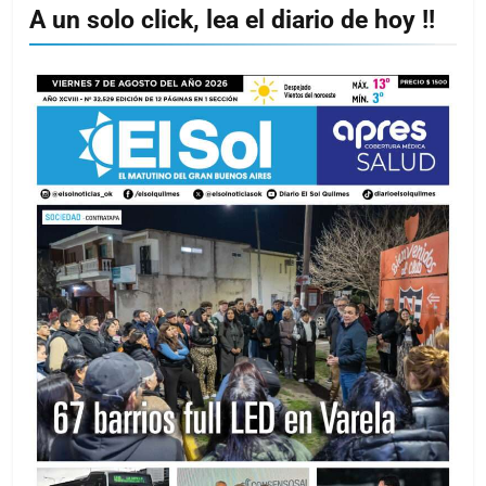
A un solo click, lea el diario de hoy !!