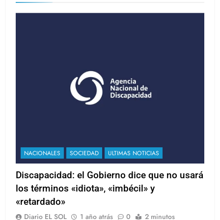
NACIONALES
SOCIEDAD
ULTIMAS NOTICIAS
Discapacidad: el Gobierno dice que no usará
los términos «idiota», «imbécil» y
«retardado»
Diario EL SOL
1 año atrás
0
2 minutos