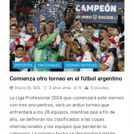
DEPORTES
NACIONALES
ULTIMAS NOTICIAS
Comienza otro torneo en el fútbol argentino
Diario EL SOL
2 años atrás
0
3 minutos
La Liga Profesional 2024 que comenzará este viernes
con tres encuentros, será un arduo torneo que
enfrentará a los 28 equipos, mientras que a fin de
año, se definirán los clasificados a las copas
internacionales y los equipos que perderán la
categoría. La primera fecha se desarrollará desde