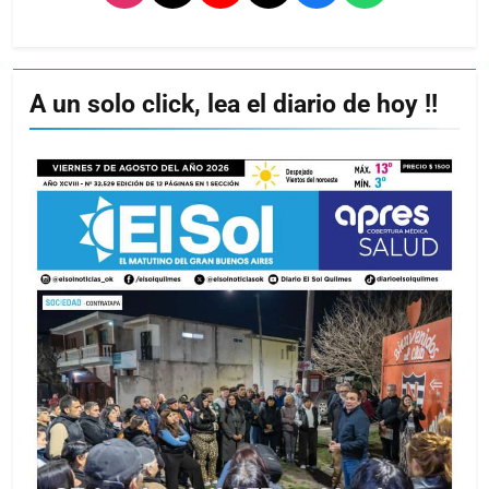
A un solo click, lea el diario de hoy !!