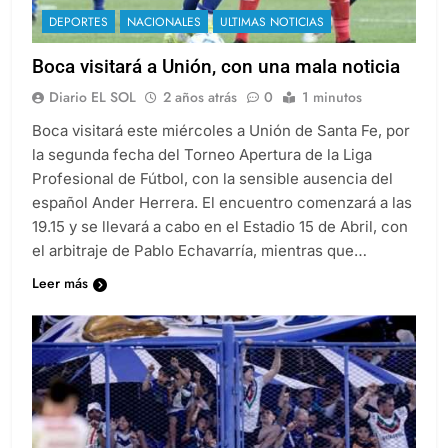
DEPORTES
NACIONALES
ULTIMAS NOTICIAS
Boca visitará a Unión, con una mala noticia
Diario EL SOL
2 años atrás
0
1 minutos
Boca visitará este miércoles a Unión de Santa Fe, por
la segunda fecha del Torneo Apertura de la Liga
Profesional de Fútbol, con la sensible ausencia del
español Ander Herrera. El encuentro comenzará a las
19.15 y se llevará a cabo en el Estadio 15 de Abril, con
el arbitraje de Pablo Echavarría, mientras que…
Leer más