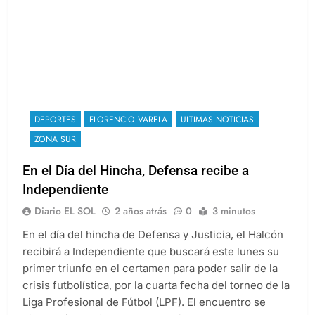
DEPORTES
FLORENCIO VARELA
ULTIMAS NOTICIAS
ZONA SUR
En el Día del Hincha, Defensa recibe a
Independiente
Diario EL SOL
2 años atrás
0
3 minutos
En el día del hincha de Defensa y Justicia, el Halcón
recibirá a Independiente que buscará este lunes su
primer triunfo en el certamen para poder salir de la
crisis futbolística, por la cuarta fecha del torneo de la
Liga Profesional de Fútbol (LPF). El encuentro se