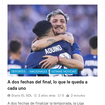
DEPORTES
NACIONALES
ULTIMAS NOTICIAS
A dos fechas del final, lo que le queda a
cada uno
Diario EL SOL
2 años atrás
0
2 minutos
A dos fechas de finalizar la temporada, la Liga