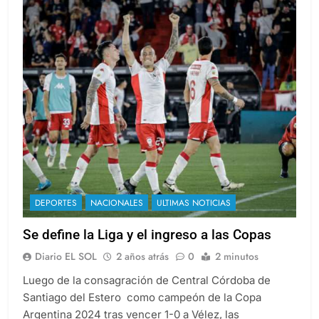
DEPORTES
NACIONALES
ULTIMAS NOTICIAS
Se define la Liga y el ingreso a las Copas
Diario EL SOL
2 años atrás
0
2 minutos
Luego de la consagración de Central Córdoba de
Santiago del Estero como campeón de la Copa
Argentina 2024 tras vencer 1-0 a Vélez, las