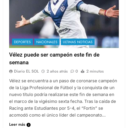
DEPORTES
NACIONALES
ULTIMAS NOTICIAS
Vélez puede ser campeón este fin de
semana
Diario EL SOL
2 años atrás
0
2 minutos
Vélez se encuentra a un paso de coronarse campeón
de la Liga Profesional de Fútbol y la conquista de un
nuevo título podría realizarse este fin de semana en
el marco de la vigésimo sexta fecha. Tras la caída de
Racing ante Estudiantes por 5-4, el “Fortín” se
acomodó como el único líder del campeonato…
Leer más