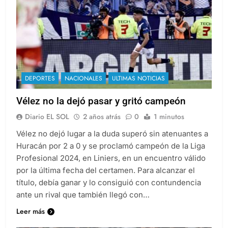
DEPORTES
NACIONALES
ULTIMAS NOTICIAS
Vélez no la dejó pasar y gritó campeón
Diario EL SOL
2 años atrás
0
1 minutos
Vélez no dejó lugar a la duda superó sin atenuantes a
Huracán por 2 a 0 y se proclamó campeón de la Liga
Profesional 2024, en Liniers, en un encuentro válido
por la última fecha del certamen. Para alcanzar el
título, debía ganar y lo consiguió con contundencia
ante un rival que también llegó con…
Leer más