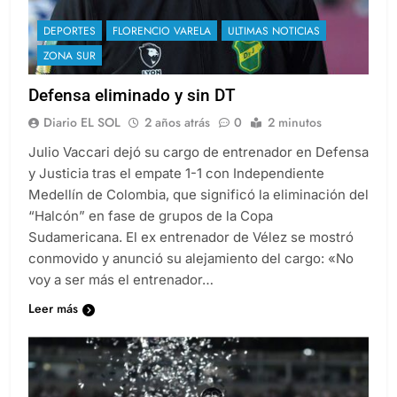
DEPORTES
FLORENCIO VARELA
ULTIMAS NOTICIAS
ZONA SUR
Defensa eliminado y sin DT
Diario EL SOL
2 años atrás
0
2 minutos
Julio Vaccari dejó su cargo de entrenador en Defensa
y Justicia tras el empate 1-1 con Independiente
Medellín de Colombia, que significó la eliminación del
“Halcón” en fase de grupos de la Copa
Sudamericana. El ex entrenador de Vélez se mostró
conmovido y anunció su alejamiento del cargo: «No
voy a ser más el entrenador…
Leer más