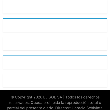
© Copyright 2026 EL SOL SA | Todos los derechos
reservados. Queda prohibida la reproducción total o
parcial del presente diario. Director: Horacio Schivintt.