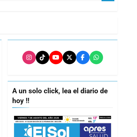
A un solo click, lea el diario de
hoy !!