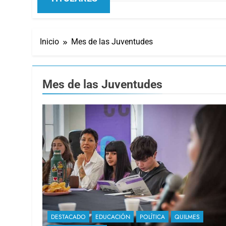
Inicio
Mes de las Juventudes
Mes de las Juventudes
DESTACADO
EDUCACIÓN
POLÍTICA
QUILMES