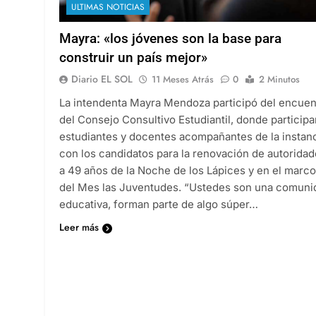
ULTIMAS NOTICIAS
Mayra: «los jóvenes son la base para
construir un país mejor»
Diario EL SOL
11 Meses Atrás
0
2 Minutos
La intendenta Mayra Mendoza participó del encuen
del Consejo Consultivo Estudiantil, donde particip
estudiantes y docentes acompañantes de la instan
con los candidatos para la renovación de autoridad
a 49 años de la Noche de los Lápices y en el marco
del Mes las Juventudes. “Ustedes son una comuni
educativa, forman parte de algo súper…
Leer más