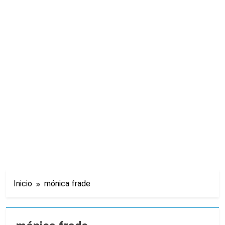
puntos
Inicio
mónica frade