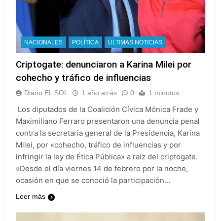
NACIONALES
POLÍTICA
ULTIMAS NOTICIAS
Criptogate: denunciaron a Karina Milei por
cohecho y tráfico de influencias
Diario EL SOL
1 año atrás
0
1 minutos
Los diputados de la Coalición Cívica Mónica Frade y
Maximiliano Ferraro presentaron una denuncia penal
contra la secretaria general de la Presidencia, Karina
Milei, por «cohecho, tráfico de influencias y por
infringir la ley de Ética Pública» a raíz del criptogate.
«Desde el día viernes 14 de febrero por la noche,
ocasión en que se conoció la participación…
Leer más