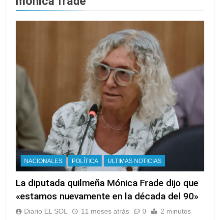
mónica frade
NACIONALES
POLÍTICA
ULTIMAS NOTICIAS
La diputada quilmeña Mónica Frade dijo que
«estamos nuevamente en la década del 90»
Diario EL SOL
11 meses atrás
0
2 minutos