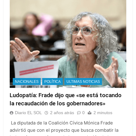
NACIONALES
POLÍTICA
ULTIMAS NOTICIAS
Ludopatía: Frade dijo que «se está tocando
la recaudación de los gobernadores»
Diario EL SOL
2 años atrás
0
2 minutos
La diputada de la Coalición Cívica Mónica Frade
advirtió que con el proyecto que busca combatir la