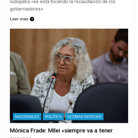
ludopatía «se está tocando la recaudación de los
gobernadores»
Leer más
NACIONALES
POLÍTICA
ULTIMAS NOTICIAS
Mónica Frade: Milei «siempre va a tener