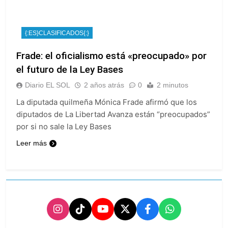
{:ES}CLASIFICADOS{:}
Frade: el oficialismo está «preocupado» por
el futuro de la Ley Bases
Diario EL SOL
2 años atrás
0
2 minutos
La diputada quilmeña Mónica Frade afirmó que los
diputados de La Libertad Avanza están “preocupados”
por si no sale la Ley Bases
Leer más