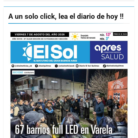
A un solo click, lea el diario de hoy !!