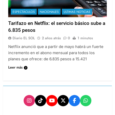
ESPECTÁCULOS
NACIONALES
ULTIMAS NOTICIAS
Tarifazo en Netflix: el servicio básico sube a
6.835 pesos
Diario EL SOL
2 años atrás
0
1 minutos
Netflix anunció que a partir de mayo habrá un fuerte
incremento en el abono mensual para todos los
planes que ofrece: de 6.835 pesos a 15.421
Leer más