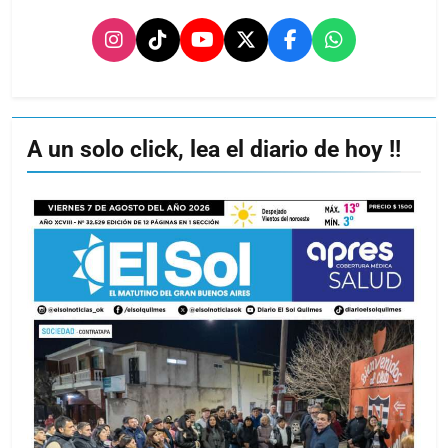
A un solo click, lea el diario de hoy !!