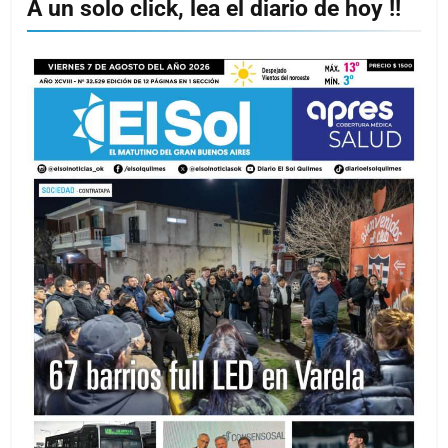
A un solo click, lea el diario de hoy !!