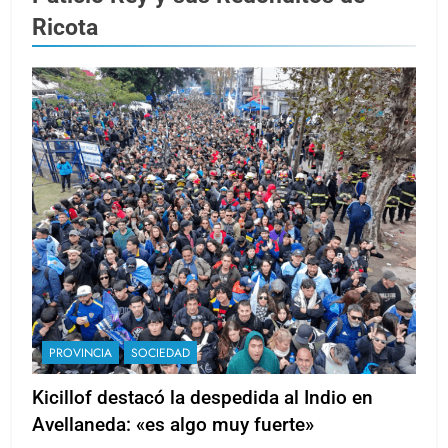
Ricota
PROVINCIA
SOCIEDAD
Kicillof destacó la despedida al Indio en
Avellaneda: «es algo muy fuerte»