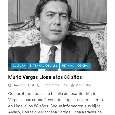
CULTURA
INTERNACIONALES
ULTIMAS NOTICIAS
Murió Vargas Llosa a los 88 años
Diario EL SOL
1 año atrás
0
2 minutos
Con profundo pesar, la familia del escritor Mario
Vargas Llosa anunció este domingo su fallecimiento
en Lima, a los 88 años. Según informaron sus hijos