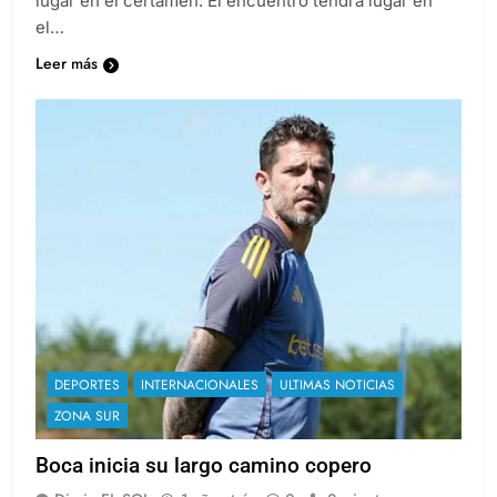
lugar en el certamen. El encuentro tendrá lugar en
el…
Leer más
DEPORTES
INTERNACIONALES
ULTIMAS NOTICIAS
ZONA SUR
Boca inicia su largo camino copero