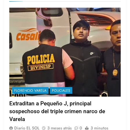
perú
FLORENCIO VARELA
POLICIALES
Extraditan a Pequeño J, principal
sospechoso del triple crimen narco de
Varela