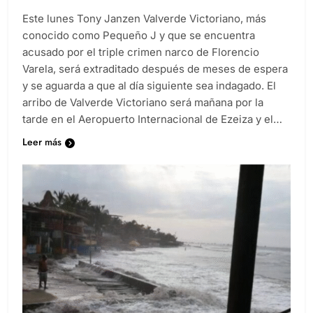
Diario EL SOL
3 meses atrás
0
3 minutos
Este lunes Tony Janzen Valverde Victoriano, más
conocido como Pequeño J y que se encuentra
acusado por el triple crimen narco de Florencio
Varela, será extraditado después de meses de espera
y se aguarda a que al día siguiente sea indagado. El
arribo de Valverde Victoriano será mañana por la
tarde en el Aeropuerto Internacional de Ezeiza y el…
Leer más