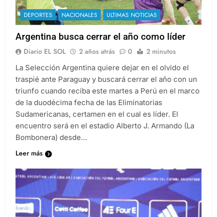
DEPORTES
NACIONALES
ULTIMAS NOTICIAS
Argentina busca cerrar el año como líder
Diario EL SOL
2 años atrás
0
2 minutos
La Selección Argentina quiere dejar en el olvido el
traspié ante Paraguay y buscará cerrar el año con un
triunfo cuando reciba este martes a Perú en el marco
de la duodécima fecha de las Eliminatorias
Sudamericanas, certamen en el cual es líder. El
encuentro será en el estadio Alberto J. Armando (La
Bombonera) desde…
Leer más