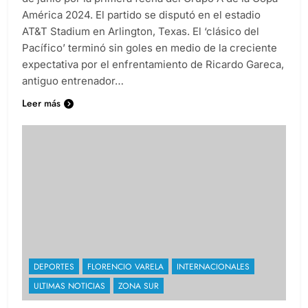
de junio por la primera fecha del Grupo A de la Copa
América 2024. El partido se disputó en el estadio
AT&T Stadium en Arlington, Texas. El ‘clásico del
Pacífico’ terminó sin goles en medio de la creciente
expectativa por el enfrentamiento de Ricardo Gareca,
antiguo entrenador…
Leer más
DEPORTES
FLORENCIO VARELA
INTERNACIONALES
ULTIMAS NOTICIAS
ZONA SUR