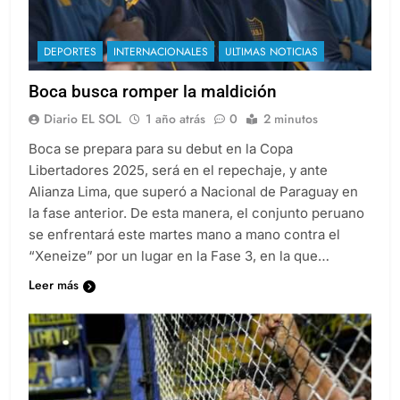
DEPORTES
INTERNACIONALES
ULTIMAS NOTICIAS
Boca busca romper la maldición
Diario EL SOL
1 año atrás
0
2 minutos
Boca se prepara para su debut en la Copa
Libertadores 2025, será en el repechaje, y ante
Alianza Lima, que superó a Nacional de Paraguay en
la fase anterior. De esta manera, el conjunto peruano
se enfrentará este martes mano a mano contra el
“Xeneize” por un lugar en la Fase 3, en la que…
Leer más