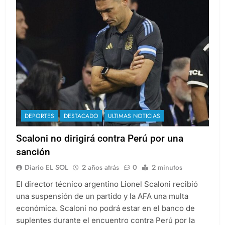
DEPORTES
DESTACADO
ULTIMAS NOTICIAS
Scaloni no dirigirá contra Perú por una
sanción
Diario EL SOL
2 años atrás
0
2 minutos
El director técnico argentino Lionel Scaloni recibió
una suspensión de un partido y la AFA una multa
económica. Scaloni no podrá estar en el banco de