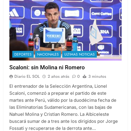
DEPORTES
NACIONALES
ULTIMAS NOTICIAS
Scaloni: sin Molina ni Romero
Diario EL SOL
2 años atrás
0
3 minutos
El entrenador de la Selección Argentina, Lionel
Scaloni, comenzó a preparar el partido de este
martes ante Perú, válido por la duodécima fecha de
las Eliminatorias Sudamericanas, con las bajas de
Nahuel Molina y Cristian Romero. La Albiceleste
buscará sumar de a tres ante los dirigidos por Jorge