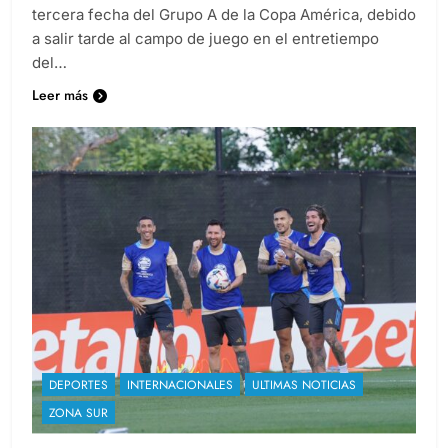
suplentes durante el encuentro contra Perú por la
tercera fecha del Grupo A de la Copa América, debido
a salir tarde al campo de juego en el entretiempo
del…
Leer más
DEPORTES
INTERNACIONALES
ULTIMAS NOTICIAS
ZONA SUR