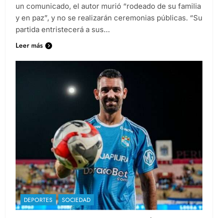
Álvaro, Gonzalo y Morgana Vargas Llosa a través de
un comunicado, el autor murió “rodeado de su familia
y en paz”, y no se realizarán ceremonias públicas. “Su
partida entristecerá a sus…
Leer más
DEPORTES
SOCIEDAD