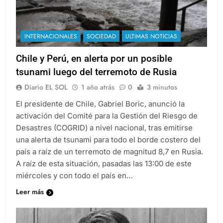
INTERNACIONALES
SOCIEDAD
ULTIMAS NOTICIAS
Chile y Perú, en alerta por un posible
tsunami luego del terremoto de Rusia
Diario EL SOL
1 año atrás
0
3 minutos
El presidente de Chile, Gabriel Boric, anunció la
activación del Comité para la Gestión del Riesgo de
Desastres (COGRID) a nivel nacional, tras emitirse
una alerta de tsunami para todo el borde costero del
país a raíz de un terremoto de magnitud 8,7 en Rusia.
A raíz de esta situación, pasadas las 13:00 de este
miércoles y con todo el país en…
Leer más