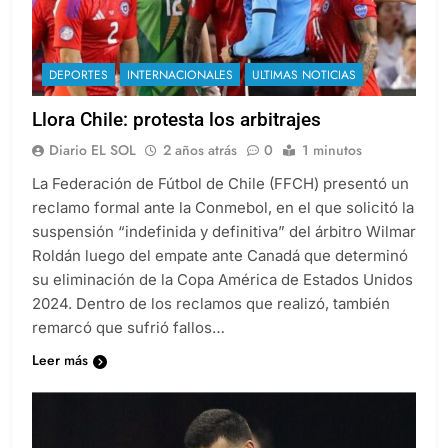
DEPORTES
INTERNACIONALES
ULTIMAS NOTICIAS
Llora Chile: protesta los arbitrajes
Diario EL SOL
2 años atrás
0
1 minutos
La Federación de Fútbol de Chile (FFCH) presentó un
reclamo formal ante la Conmebol, en el que solicitó la
suspensión “indefinida y definitiva” del árbitro Wilmar
Roldán luego del empate ante Canadá que determinó
su eliminación de la Copa América de Estados Unidos
2024. Dentro de los reclamos que realizó, también
remarcó que sufrió fallos…
Leer más