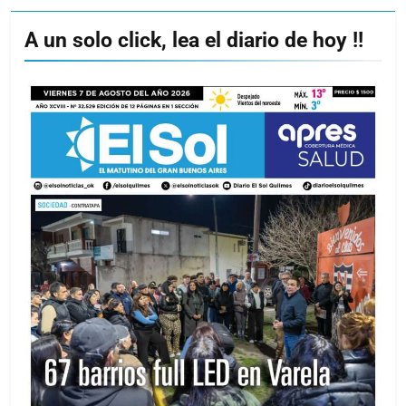
A un solo click, lea el diario de hoy !!