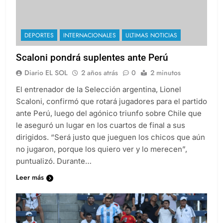
DEPORTES
INTERNACIONALES
ULTIMAS NOTICIAS
Scaloni pondrá suplentes ante Perú
Diario EL SOL
2 años atrás
0
2 minutos
El entrenador de la Selección argentina, Lionel
Scaloni, confirmó que rotará jugadores para el partido
ante Perú, luego del agónico triunfo sobre Chile que
le aseguró un lugar en los cuartos de final a sus
dirigidos. “Será justo que jueguen los chicos que aún
no jugaron, porque los quiero ver y lo merecen”,
puntualizó. Durante…
Leer más