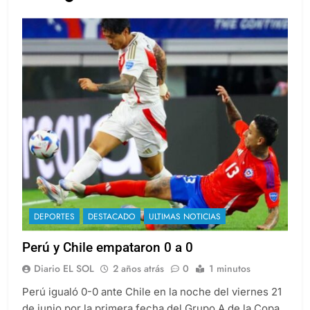
Leer más
DEPORTES
DESTACADO
ULTIMAS NOTICIAS
Perú y Chile empataron 0 a 0
Diario EL SOL
2 años atrás
0
1 minutos
Perú igualó 0-0 ante Chile en la noche del viernes 21