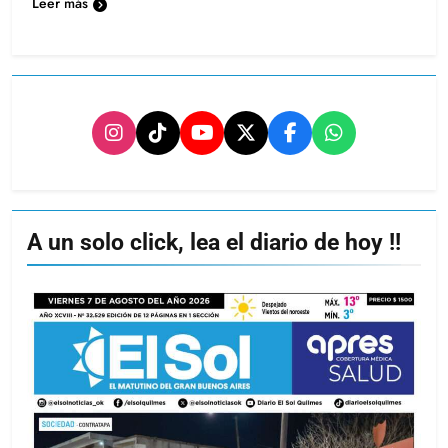
Leer más
A un solo click, lea el diario de hoy !!