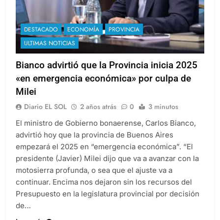
DESTACADO
ECONOMÍA
PROVINCIA
ULTIMAS NOTICIAS
Bianco advirtió que la Provincia inicia 2025
«en emergencia económica» por culpa de
Milei
Diario EL SOL
2 años atrás
0
3 minutos
El ministro de Gobierno bonaerense, Carlos Bianco,
advirtió hoy que la provincia de Buenos Aires
empezará el 2025 en “emergencia económica”. “El
presidente (Javier) Milei dijo que va a avanzar con la
motosierra profunda, o sea que el ajuste va a
continuar. Encima nos dejaron sin los recursos del
Presupuesto en la legislatura provincial por decisión
de…