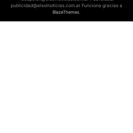
publicidad@elsolnoticias.com.ar Funciona gracias a
.
BlazeThemes