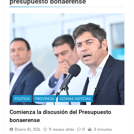
presupuesto bonaerense
POLÍTICA
PROVINCIA
ULTIMAS NOTICIAS
Comienza la discusión del Presupuesto
bonaerense
Diario EL SOL
9 meses atrás
0
3 minutos