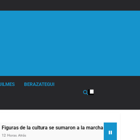
UILMES
BERAZATEGUI
tura se sumaron a la marcha frente al Congreso contra la Ley d