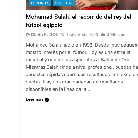
DEPORTES
SOCIEDAD
Mohamed Salah: el recorrido del rey del
fútbol egipcio
Diario EL SOL
1 Año Atrás
0
3 Minutos
Mohamed Salah nació en 1992. Desde muy pequeñ
mostró interés por el fútbol. Hoy es una estrella
mundial y uno de los aspirantes al Balón de Oro.
Mientras Salah rinde a nivel profesional, puedes h
apuestas rápidas sobre sus resultados con excele
cuotas. Hay una gran variedad de resultados
disponibles en la línea de la…
Leer más