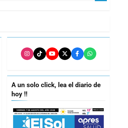
A un solo click, lea el diario de
hoy !!