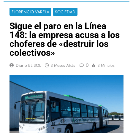
FLORENCIO VARELA
SOCIEDAD
Sigue el paro en la Línea
148: la empresa acusa a los
choferes de «destruir los
colectivos»
0
Diario EL SOL
3 Meses Atrás
3 Minutos