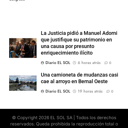
La Justicia pidió a Manuel Adorni
que justifique su patrimonio en
una causa por presunto
enriquecimiento ilícito
Diario EL SOL
6 horas atrás
0
Una camioneta de mudanzas casi
cae al arroyo en Bernal Oeste
Diario EL SOL
19 horas atrás
0
© Copyright 2026 EL SOL SA | Todos los derechos
reservados. Queda prohibida la reproducción total o