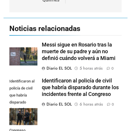
Noticias relacionadas
Messi sigue en Rosario tras la
muerte de su padre y aún no
definió cuándo volverá a Miami
Diario EL SOL
5 horas atrás
0
Identificaron al policía de civil
Identificaron al
que habría disparado durante los
policía de civil
incidentes frente al Congreso
que habría
disparado
Diario EL SOL
6 horas atrás
0
durante los
incidentes
frente al
Congreso