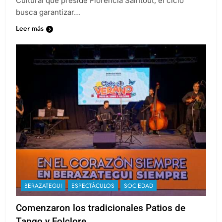
Cultural que preside Florencia Saintout, el ciclo
busca garantizar…
Leer más
BERAZATEGUI
ESPECTÁCULOS
SOCIEDAD
Comenzaron los tradicionales Patios de
Tango y Folclore