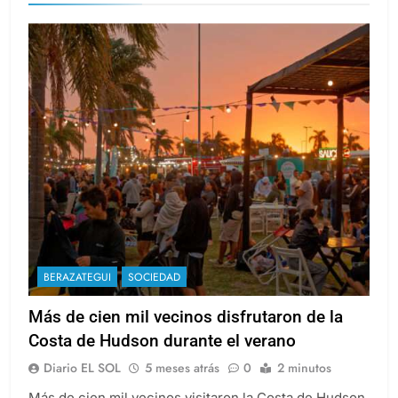
BERAZATEGUI
SOCIEDAD
Más de cien mil vecinos disfrutaron de la
Costa de Hudson durante el verano
Diario EL SOL
5 meses atrás
0
2 minutos
Más de cien mil vecinos visitaron la Costa de Hudson