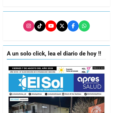
A un solo click, lea el diario de hoy !!