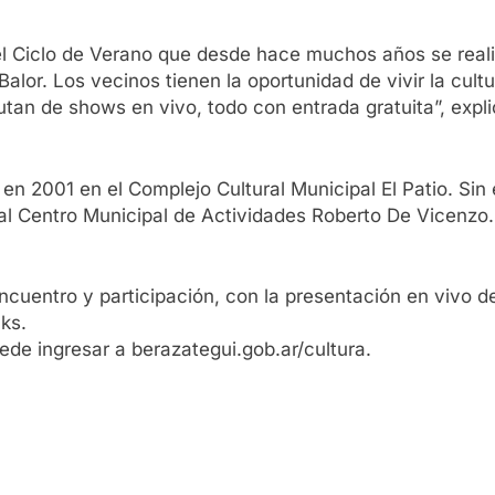
 del Ciclo de Verano que desde hace muchos años se rea
Balor. Los vecinos tienen la oportunidad de vivir la cul
tan de shows en vivo, todo con entrada gratuita”, expli
en 2001 en el Complejo Cultural Municipal El Patio. Sin
 al Centro Municipal de Actividades Roberto De Vicenzo.
cuentro y participación, con la presentación en vivo de
ks.
de ingresar a berazategui.gob.ar/cultura.