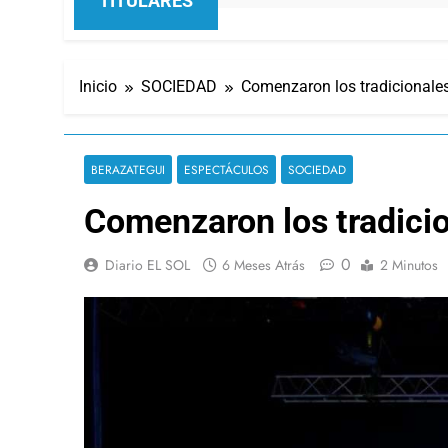
TITULARES
Inicio
SOCIEDAD
Comenzaron los tradicionales
BERAZATEGUI
ESPECTÁCULOS
SOCIEDAD
Comenzaron los tradicio
0
Diario EL SOL
6 Meses Atrás
2 Minutos