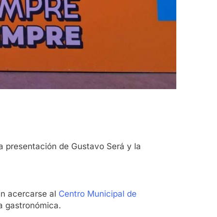
la presentación de Gustavo Será y la
en acercarse al
Centro Municipal de
ta gastronómica.