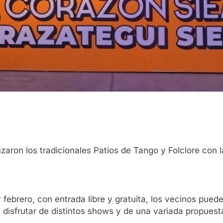
aron los tradicionales Patios de Tango y Folclore con 
 febrero, con entrada libre y gratuita, los vecinos pued
y disfrutar de distintos shows y de una variada propues