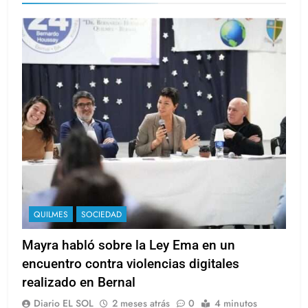
QUILMES
SOCIEDAD
Mayra habló sobre la Ley Ema en un
encuentro contra violencias digitales
realizado en Bernal
Diario EL SOL
2 meses atrás
0
4 minutos