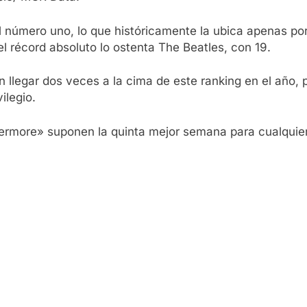
l número uno, lo que históricamente la ubica apenas po
 récord absoluto lo ostenta The Beatles, con 19.
en llegar dos veces a la cima de este ranking en el año,
ilegio.
vermore» suponen la quinta mejor semana para cualquie