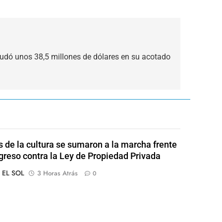
ó unos 38,5 millones de dólares en su acotado
s de la cultura se sumaron a la marcha frente
greso contra la Ley de Propiedad Privada
o EL SOL
3 Horas Atrás
0