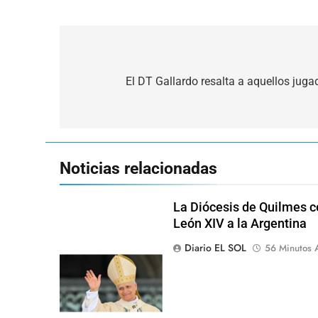
Navegación
de
El DT Gallardo resalta a aquellos jug
entradas
Noticias relacionadas
La Diócesis de Quilmes ce
León XIV a la Argentina
Diario EL SOL
56 Minutos 