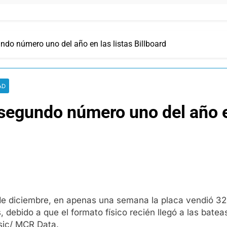
ndo número uno del año en las listas Billboard
AD
 segundo número uno del año en
e diciembre, en apenas una semana la placa vendió 329
, debido a que el formato físico recién llegó a las bat
sic/ MCR Data.