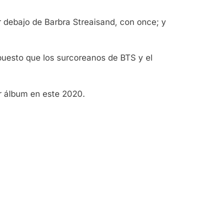
r debajo de Barbra Streaisand, con once; y
 puesto que los surcoreanos de BTS y el
r álbum en este 2020.