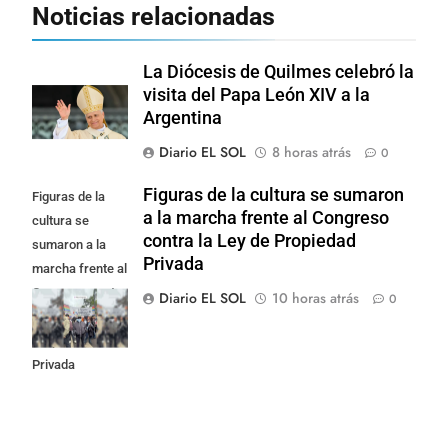
Noticias relacionadas
La Diócesis de Quilmes celebró la
visita del Papa León XIV a la
Argentina
Diario EL SOL
8 horas atrás
0
Figuras de la cultura se sumaron
Figuras de la
a la marcha frente al Congreso
cultura se
contra la Ley de Propiedad
sumaron a la
Privada
marcha frente al
Congreso contra
Diario EL SOL
10 horas atrás
0
la Ley de
Propiedad
Privada