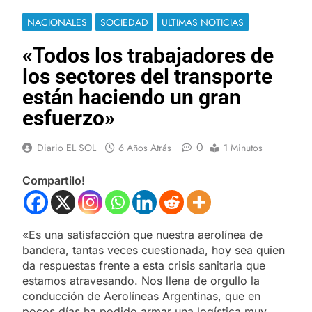
NACIONALES
SOCIEDAD
ULTIMAS NOTICIAS
«Todos los trabajadores de
los sectores del transporte
están haciendo un gran
esfuerzo»
0
Diario EL SOL
6 Años Atrás
1 Minutos
Compartilo!
«Es una satisfacción que nuestra aerolínea de
bandera, tantas veces cuestionada, hoy sea quien
da respuestas frente a esta crisis sanitaria que
estamos atravesando. Nos llena de orgullo la
conducción de Aerolíneas Argentinas, que en
pocos días ha podido armar una logística muy