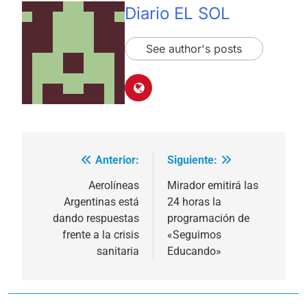
Diario EL SOL
See author's posts
Anterior:
Siguiente:
Navegación
de
Aerolíneas
Mirador emitirá las
Argentinas está
24 horas la
entradas
dando respuestas
programación de
frente a la crisis
«Seguimos
sanitaria
Educando»