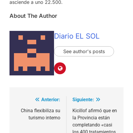
asciende a uno 22.500.
About The Author
Diario EL SOL
See author's posts
Anterior:
Siguiente:
Navegación
de
China flexibiliza su
Kicillof afirmó que en
turismo interno
la Provincia están
entradas
completando «casi
los 400 tratamientos