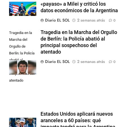
«payaso» a Milei y criticó los
datos económicos de la Argentina
Diario EL SOL
2 semanas atrás
0
Tragedia en la Marcha del Orgullo
Tragedia en la
de Berlín: la Policía abatió al
Marcha del
principal sospechoso del
Orgullo de
atentado
Berlín: la Policía
abatió al
Diario EL SOL
2 semanas atrás
0
principal
sospechoso del
atentado
Estados Unidos aplicará nuevos
aranceles a 60 países: qué