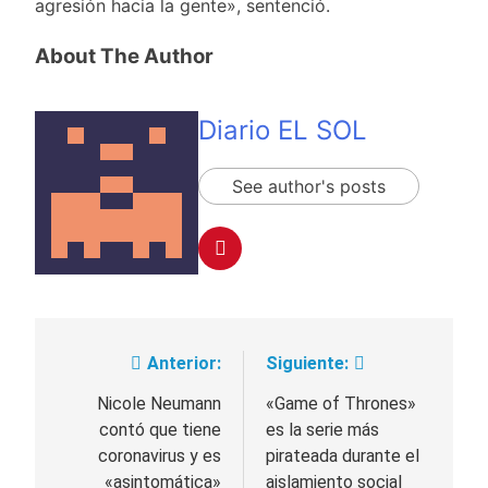
agresión hacia la gente», sentenció.
About The Author
Diario EL SOL
See author's posts
Anterior:
Siguiente:
Navegación
de
Nicole Neumann
«Game of Thrones»
contó que tiene
es la serie más
entradas
coronavirus y es
pirateada durante el
«asintomática»
aislamiento social