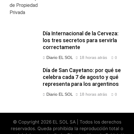
Día Internacional de la Cerveza:
los tres secretos para servirla
correctamente
Diario EL SOL
18 horas atrás
0
Día de San Cayetano: por qué se
celebra cada 7 de agosto y qué
representa para los argentinos
Diario EL SOL
18 horas atrás
0
© Copyright 2026 EL SOL SA | Todos los derechos
reservados. Queda prohibida la reproducción total o