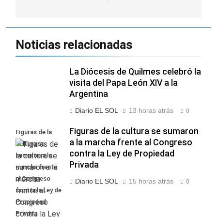
Noticias relacionadas
La Diócesis de Quilmes celebró la
visita del Papa León XIV a la
Argentina
Diario EL SOL
13 horas atrás
0
Figuras de la cultura se sumaron
Figuras de la
a la marcha frente al Congreso
cultura se
contra la Ley de Propiedad
sumaron a la
Privada
marcha frente
al Congreso
Diario EL SOL
15 horas atrás
0
contra la Ley de
Propiedad
Privada