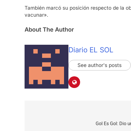
También marcó su posición respecto de la ob
vacunar».
About The Author
Diario EL SOL
See author's posts
Navegación
de
Gol Es Gol: Dio u