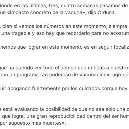
 donde en las últimas, tres, cuatro semanas pasamos de
 un «impacto concreto de la vacuna», dijo Orduna.
 bien si vemos los números en este momento, siempre co
s una tragedia y eso hay que recordarlo para no acost
 tenemos que lograr en este momento es en seguir focal
ue ha querido ver todo el tiempo con críticas a nuestr
 con un programa tan poderoso de vacunación», agregó
ir abogando fuertemente por los cuidados porque hoy (
e está evaluando la posibilidad de que no sea sólo una c
 que logra, una gran reproducibilidad dentro del ser h
 por supuesto más muertes».