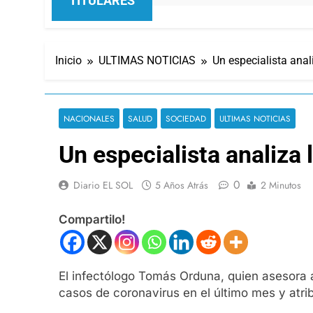
TITULARES
Inicio
ULTIMAS NOTICIAS
Un especialista anal
NACIONALES
SALUD
SOCIEDAD
ULTIMAS NOTICIAS
Un especialista analiza 
0
Diario EL SOL
5 Años Atrás
2 Minutos
Compartilo!
El infectólogo Tomás Orduna, quien asesora 
casos de coronavirus en el último mes y atr