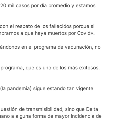
 20 mil casos por día promedio y estamos
n el respeto de los fallecidos porque si
umbrarnos a que haya muertos por Covid».
izándonos en el programa de vacunación, no
o programa, que es uno de los más exitosos.
.
la pandemia) sigue estando tan vigente
uestión de transmisibilidad, sino que Delta
umano a alguna forma de mayor incidencia de