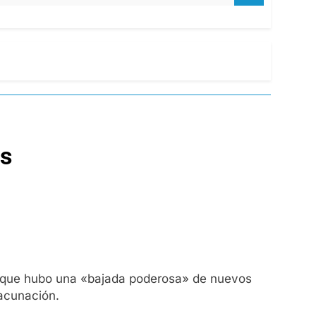
os
es que hubo una «bajada poderosa» de nuevos
vacunación.