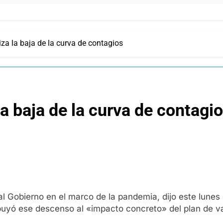
iza la baja de la curva de contagios
la baja de la curva de contagi
al Gobierno en el marco de la pandemia, dijo este lun
ibuyó ese descenso al «impacto concreto» del plan de 