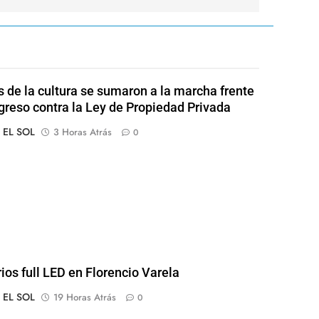
s de la cultura se sumaron a la marcha frente
greso contra la Ley de Propiedad Privada
o EL SOL
3 Horas Atrás
0
rios full LED en Florencio Varela
o EL SOL
19 Horas Atrás
0