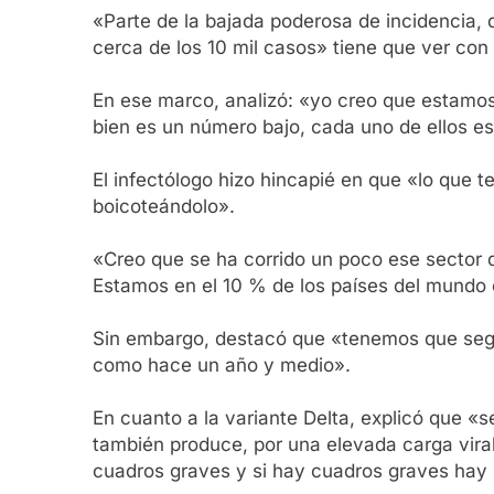
«Parte de la bajada poderosa de incidencia,
cerca de los 10 mil casos» tiene que ver con
En ese marco, analizó: «yo creo que estamos
bien es un número bajo, cada uno de ellos e
El infectólogo hizo hincapié en que «lo que
boicoteándolo».
«Creo que se ha corrido un poco ese sector q
Estamos en el 10 % de los países del mundo
Sin embargo, destacó que «tenemos que segu
como hace un año y medio».
En cuanto a la variante Delta, explicó que «s
también produce, por una elevada carga viral
cuadros graves y si hay cuadros graves hay