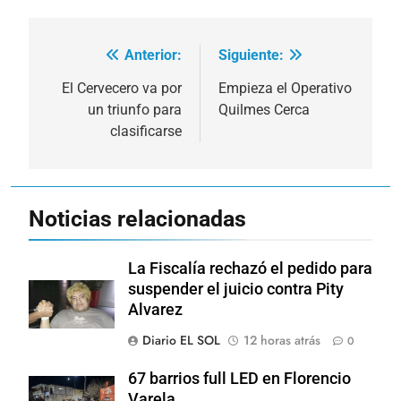
Anterior:
Siguiente:
Navegación
de
El Cervecero va por
Empieza el Operativo
un triunfo para
Quilmes Cerca
entradas
clasificarse
Noticias relacionadas
La Fiscalía rechazó el pedido para
suspender el juicio contra Pity
Alvarez
Diario EL SOL
12 horas atrás
0
67 barrios full LED en Florencio
Varela