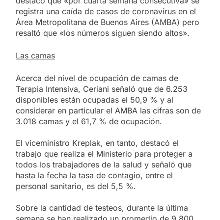
destacó que «por cuarta semana consecutiva» se
registra una caída de casos de coronavirus en el
Área Metropolitana de Buenos Aires (AMBA) pero
resaltó que «los números siguen siendo altos».
Las camas
Acerca del nivel de ocupación de camas de
Terapia Intensiva, Ceriani señaló que de 6.253
disponibles están ocupadas el 50,9 % y al
considerar en particular el AMBA las cifras son de
3.018 camas y el 61,7 % de ocupación.
El viceministro Kreplak, en tanto, destacó el
trabajo que realiza el Ministerio para proteger a
todos los trabajadores de la salud y señaló que
hasta la fecha la tasa de contagio, entre el
personal sanitario, es del 5,5 %.
Sobre la cantidad de testeos, durante la última
semana se han realizado un promedio de 9.800