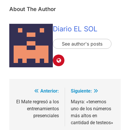
About The Author
Diario EL SOL
See author's posts
Anterior:
Siguiente:
Navegación
de
El Mate regresó a los
Mayra: «tenemos
entrenamientos
uno de los números
entradas
presenciales
más altos en
cantidad de testeos»