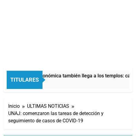
La crisis económica también llega a los templos: casi 
TITULARES
11 Horas Atrás
Inicio
ULTIMAS NOTICIAS
UNAJ: comenzaron las tareas de detección y
seguimiento de casos de COVID-19