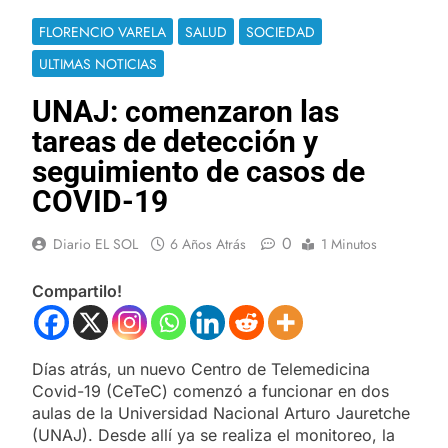
FLORENCIO VARELA
SALUD
SOCIEDAD
ULTIMAS NOTICIAS
UNAJ: comenzaron las
tareas de detección y
seguimiento de casos de
COVID-19
0
Diario EL SOL
6 Años Atrás
1 Minutos
Compartilo!
Días atrás, un nuevo Centro de Telemedicina
Covid-19 (CeTeC) comenzó a funcionar en dos
aulas de la Universidad Nacional Arturo Jauretche
(UNAJ). Desde allí ya se realiza el monitoreo, la