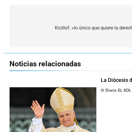
Navegación
de
Kicillof: «lo único que quiere la dere
entradas
Noticias relacionadas
La Diócesis d
Diario EL SOL