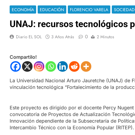
ECONOMÍA
EDUCACIÓN
FLORENCIO VARELA
SOCIEDAD
UNAJ: recursos tecnológicos pa
0
Diario EL SOL
3 Años Atrás
2 Minutos
Compartilo!
La Universidad Nacional Arturo Jauretche (UNAJ) de Flo
vinculación tecnológica “Fortalecimiento de la produc
Este proyecto es dirigido por el docente Percy Nugen
convocatoria de Proyectos de Actualización Tecnológic
Innovación dependiente de la Subsecretaría de Política
Intercambio Técnico con la Economía Popular (RITEP).