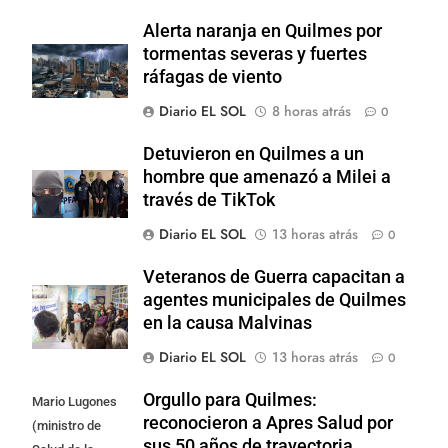
Alerta naranja en Quilmes por
tormentas severas y fuertes
ráfagas de viento
Diario EL SOL
8 horas atrás
0
Detuvieron en Quilmes a un
hombre que amenazó a Milei a
través de TikTok
Diario EL SOL
13 horas atrás
0
Veteranos de Guerra capacitan a
agentes municipales de Quilmes
en la causa Malvinas
Diario EL SOL
13 horas atrás
0
Orgullo para Quilmes:
Mario Lugones
reconocieron a Apres Salud por
(ministro de
sus 50 años de trayectoria