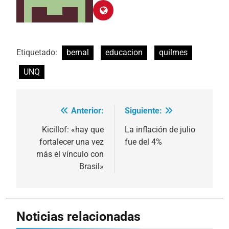
Etiquetado:
bernal
educacion
quilmes
UNQ
Anterior:
Siguiente:
Navegación
de
Kicillof: «hay que
La inflación de julio
fortalecer una vez
fue del 4%
entradas
más el vínculo con
Brasil»
Noticias relacionadas