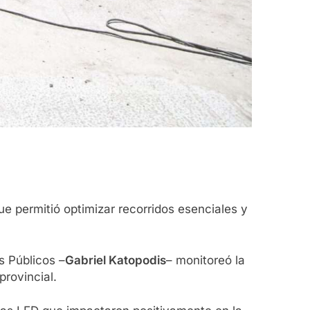
e permitió optimizar recorridos esenciales y
os Públicos –
Gabriel Katopodis
– monitoreó la
provincial.