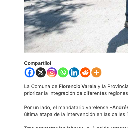
Compartilo!
La Comuna de
Florencio Varela
y la Provinci
priorizar la integración de diferentes region
Por un lado, el mandatario varelense –
André
última etapa de la intervención en las calles 