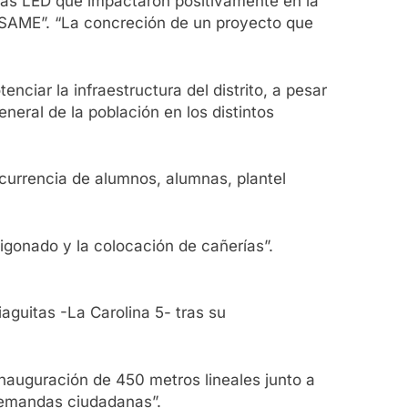
arias LED que impactaron positivamente en la
e SAME”. “La concreción de un proyecto que
nciar la infraestructura del distrito, a pesar
neral de la población en los distintos
ncurrencia de alumnos, alumnas, plantel
igonado y la colocación de cañerías”.
iaguitas -La Carolina 5- tras su
 inauguración de 450 metros lineales junto a
 demandas ciudadanas”.