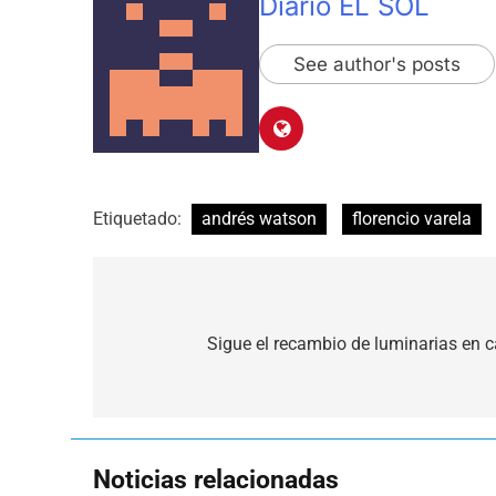
Diario EL SOL
See author's posts
Etiquetado:
andrés watson
florencio varela
Navegación
de
Sigue el recambio de luminarias en c
entradas
Noticias relacionadas