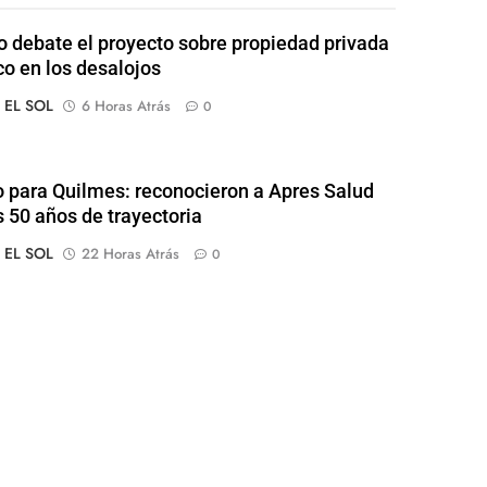
 debate el proyecto sobre propiedad privada
co en los desalojos
o EL SOL
6 Horas Atrás
0
o para Quilmes: reconocieron a Apres Salud
s 50 años de trayectoria
o EL SOL
22 Horas Atrás
0