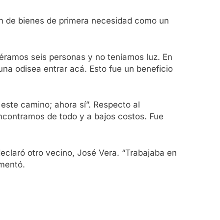
ción de bienes de primera necesidad como un
éramos seis personas y no teníamos luz. En
 una odisea entrar acá. Esto fue un beneficio
este camino; ahora sí”. Respecto al
encontramos de todo y a bajos costos. Fue
eclaró otro vecino, José Vera. “Trabajaba en
omentó.