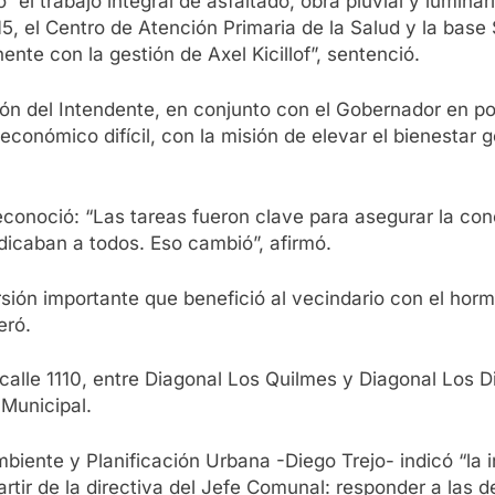
ó “el trabajo integral de asfaltado, obra pluvial y lumin
5, el Centro de Atención Primaria de la Salud y la bas
ente con la gestión de Axel Kicillof”, sentenció.
ón del Intendente, en conjunto con el Gobernador en pote
conómico difícil, con la misión de elevar el bienestar ge
econoció: “Las tareas fueron clave para asegurar la co
udicaban a todos. Eso cambió”, afirmó.
rsión importante que benefició al vecindario con el horm
eró.
a calle 1110, entre Diagonal Los Quilmes y Diagonal Los D
 Municipal.
mbiente y Planificación Urbana -Diego Trejo- indicó “la
tir de la directiva del Jefe Comunal: responder a las