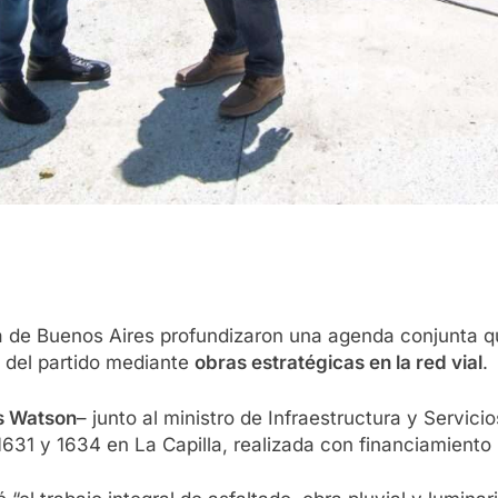
a de Buenos Aires profundizaron una agenda conjunta qu
es del partido mediante
obras estratégicas en la red vial
.
s Watson
– junto al ministro de Infraestructura y Servici
1631 y 1634 en La Capilla, realizada con financiamiento 