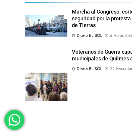
Marcha al Congreso: corte
seguridad por la protesta
de Tierras
Diario EL SOL
6 Horas Atr
Veteranos de Guerra capa
municipales de Quilmes 
Diario EL SOL
22 Horas At