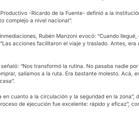
o Productivo -Ricardo de la Fuente- definió a la institu
o complejo a nivel nacional”.
 inmediaciones, Rubén Manzoni evocó: “Cuando llegué, 
Las acciones facilitaron el viaje y traslado. Antes, era
señaló: “Nos transformó la rutina. No pasaba nadie por 
mprar, salíamos a la ruta. Era bastante molesto. Acá, 
casa”.
 cuanto a la circulación y la seguridad en la zona”, d
roceso de ejecución fue excelente: rápido y eficaz”, c