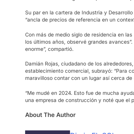
Su par en la cartera de Industria y Desarroll
“ancla de precios de referencia en un context
Con más de medio siglo de residencia en las
los últimos años, observé grandes avances”. “
enorme”, compartió.
Damián Rojas, ciudadano de los alrededores, 
establecimiento comercial, subrayó: “Para co
maravilloso contar con un lugar así cerca de 
“Me mudé en 2024. Esto fue de mucha ayuda en
una empresa de construcción y noté que el p
About The Author