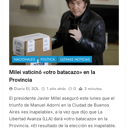
NACIONALES
POLÍTICA
ULTIMAS NOTICIAS
Milei vaticinó «otro batacazo» en la
Provincia
Diario EL SOL
1 año atrás
0
3 minutos
El presidente Javier Milei aseguró este lunes que el
triunfo de Manuel Adorni en la Ciudad de Buenos
Aires «es inapelable», a la vez que dijo que La
Libertad Avanza (LLA) dará «otro batacazo» en la