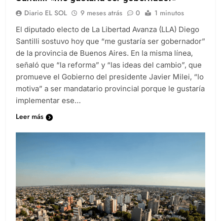
Santilli: «me gustaría ser gobernador»
Diario EL SOL
9 meses atrás
0
1 minutos
El diputado electo de La Libertad Avanza (LLA) Diego
Santilli sostuvo hoy que “me gustaría ser gobernador”
de la provincia de Buenos Aires. En la misma línea,
señaló que “la reforma” y “las ideas del cambio”, que
promueve el Gobierno del presidente Javier Milei, “lo
motiva” a ser mandatario provincial porque le gustaría
implementar ese…
Leer más