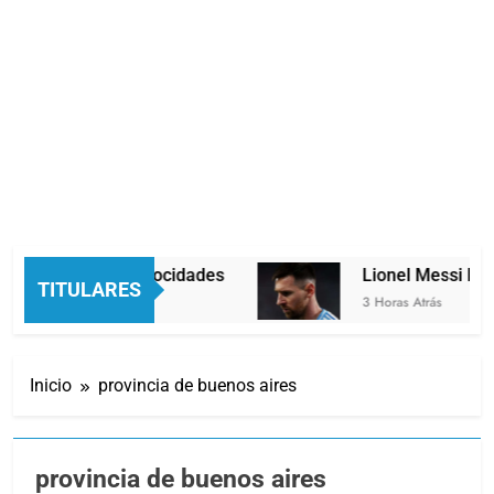
en dos velocidades
Lionel Messi llegará a Ro
TITULARES
3 Horas Atrás
Inicio
provincia de buenos aires