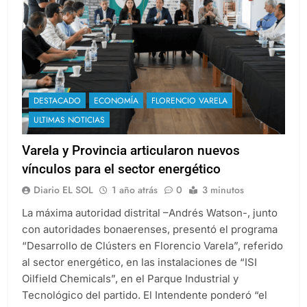
DESTACADO
ECONOMÍA
FLORENCIO VARELA
ULTIMAS NOTICIAS
Varela y Provincia articularon nuevos
vínculos para el sector energético
Diario EL SOL
1 año atrás
0
3 minutos
La máxima autoridad distrital –Andrés Watson-, junto
con autoridades bonaerenses, presentó el programa
“Desarrollo de Clústers en Florencio Varela”, referido
al sector energético, en las instalaciones de “ISI
Oilfield Chemicals”, en el Parque Industrial y