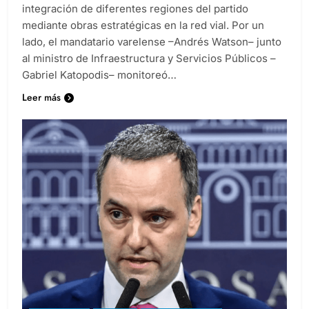
permitió optimizar recorridos esenciales y priorizar la
integración de diferentes regiones del partido
mediante obras estratégicas en la red vial. Por un
lado, el mandatario varelense –Andrés Watson– junto
al ministro de Infraestructura y Servicios Públicos –
Gabriel Katopodis– monitoreó…
Leer más