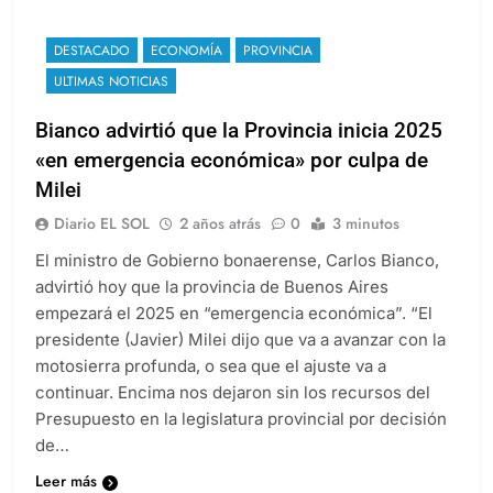
DESTACADO
ECONOMÍA
PROVINCIA
ULTIMAS NOTICIAS
Bianco advirtió que la Provincia inicia 2025
«en emergencia económica» por culpa de
Milei
Diario EL SOL
2 años atrás
0
3 minutos
El ministro de Gobierno bonaerense, Carlos Bianco,
advirtió hoy que la provincia de Buenos Aires
empezará el 2025 en “emergencia económica”. “El
presidente (Javier) Milei dijo que va a avanzar con la
motosierra profunda, o sea que el ajuste va a
continuar. Encima nos dejaron sin los recursos del
Presupuesto en la legislatura provincial por decisión
de…