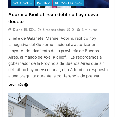
NACIONALES
POLÍTICA
ULTIMAS NOTICIAS
Adorni a Kicillof: «sin défit no hay nueva
deuda»
Diario EL SOL
8 meses atrás
0
3 minutos
El jefe de Gabinete, Manuel Adorni, ratificó hoy
la negativa del Gobierno nacional a autorizar un
mayor endeudamiento de la provincia de Buenos
Aires, al mando de Axel Kicillof. “Le recordamos al
gobernador de la Provincia de Buenos Aires que sin
déficit no hay nueva deuda”, dijo Adorni en respuesta
a una pregunta durante la conferencia de prensa…
Leer más