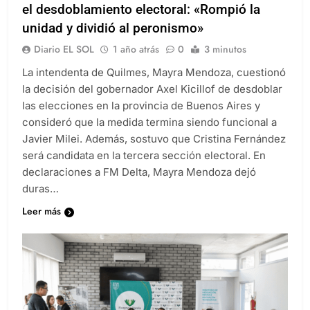
Mayra Mendoza se diferenció de Kicillof por
el desdoblamiento electoral: «Rompió la
unidad y dividió al peronismo»
Diario EL SOL
1 año atrás
0
3 minutos
La intendenta de Quilmes, Mayra Mendoza, cuestionó
la decisión del gobernador Axel Kicillof de desdoblar
las elecciones en la provincia de Buenos Aires y
consideró que la medida termina siendo funcional a
Javier Milei. Además, sostuvo que Cristina Fernández
será candidata en la tercera sección electoral. En
declaraciones a FM Delta, Mayra Mendoza dejó
duras…
Leer más