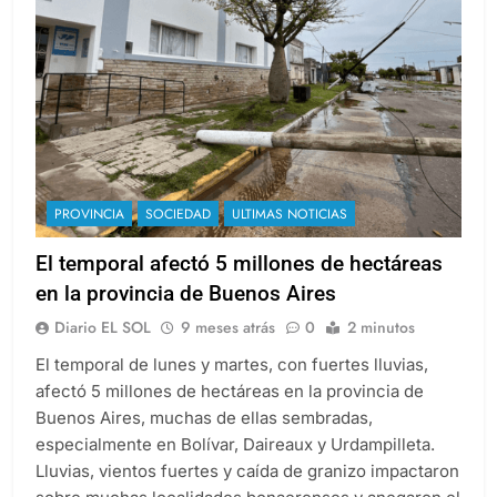
PROVINCIA
SOCIEDAD
ULTIMAS NOTICIAS
El temporal afectó 5 millones de hectáreas
en la provincia de Buenos Aires
Diario EL SOL
9 meses atrás
0
2 minutos
El temporal de lunes y martes, con fuertes lluvias,
afectó 5 millones de hectáreas en la provincia de
Buenos Aires, muchas de ellas sembradas,
especialmente en Bolívar, Daireaux y Urdampilleta.
Lluvias, vientos fuertes y caída de granizo impactaron