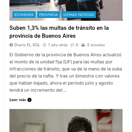
ECONOMÍA
PROVINCIA
ULTIMAS NOTICIAS
Suben 1,3% las multas de tránsito en la
provincia de Buenos Aires
Diario EL SOL
1 año atrás
0
2 minutos
El Gobierno de la provincia de Buenos Aires actualizó
el monto de la unidad fija (UF) para las multas por
infracciones de tránsito, que va de la mano de la suba
del precio de la nafta. Y tras un bimestre con valores
que habían bajado, ahora el período julio y agosto
tendrá un incremento del…
Leer más