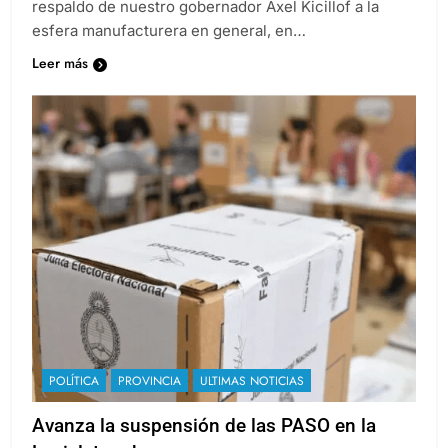
Tecnológico del partido. El Intendente ponderó “el
respaldo de nuestro gobernador Axel Kicillof a la
esfera manufacturera en general, en…
Leer más
POLÍTICA
PROVINCIA
ULTIMAS NOTICIAS
Avanza la suspensión de las PASO en la