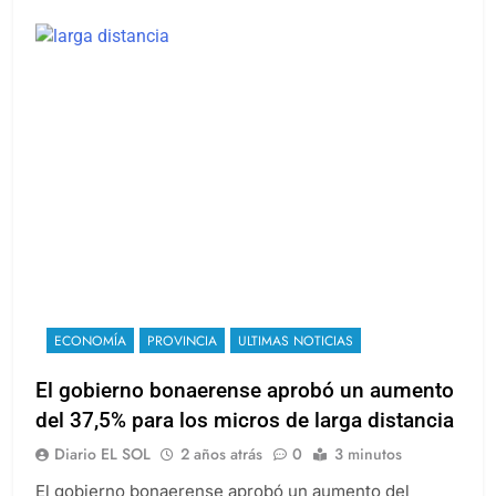
Leer más
ECONOMÍA
PROVINCIA
ULTIMAS NOTICIAS
El gobierno bonaerense aprobó un aumento
del 37,5% para los micros de larga distancia
Diario EL SOL
2 años atrás
0
3 minutos