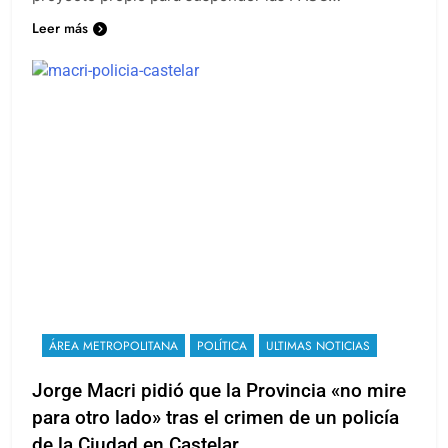
proyecto propio para suspender las PASO…
Leer más
ÁREA METROPOLITANA
POLÍTICA
ULTIMAS NOTICIAS
Jorge Macri pidió que la Provincia «no mire
para otro lado» tras el crimen de un policía