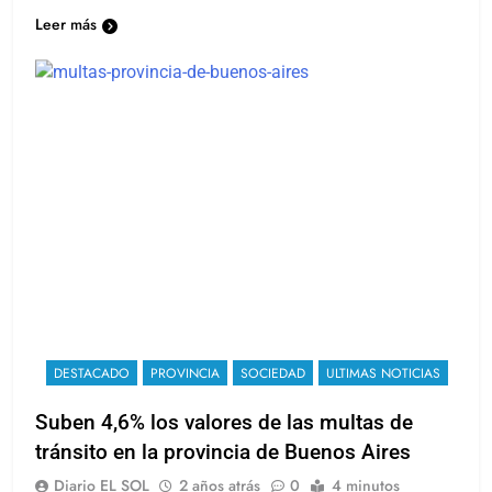
de personas donde los números muestran…
Leer más
DESTACADO
PROVINCIA
SOCIEDAD
ULTIMAS NOTICIAS
Suben 4,6% los valores de las multas de
tránsito en la provincia de Buenos Aires