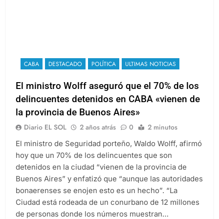
CABA
DESTACADO
POLÍTICA
ULTIMAS NOTICIAS
El ministro Wolff aseguró que el 70% de los
delincuentes detenidos en CABA «vienen de
la provincia de Buenos Aires»
Diario EL SOL
2 años atrás
0
2 minutos
El ministro de Seguridad porteño, Waldo Wolff, afirmó
hoy que un 70% de los delincuentes que son
detenidos en la ciudad “vienen de la provincia de
Buenos Aires” y enfatizó que “aunque las autoridades
bonaerenses se enojen esto es un hecho”. “La
Ciudad está rodeada de un conurbano de 12 millones