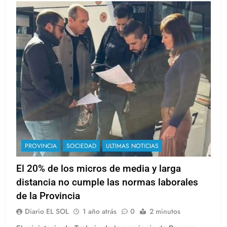
PROVINCIA
SOCIEDAD
ULTIMAS NOTICIAS
El 20% de los micros de media y larga
distancia no cumple las normas laborales
de la Provincia
Diario EL SOL
1 año atrás
0
2 minutos