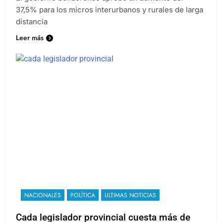
El gobierno bonaerense aprobó un aumento del
37,5% para los micros interurbanos y rurales de larga
distancia
Leer más
NACIONALES
POLÍTICA
ULTIMAS NOTICIAS