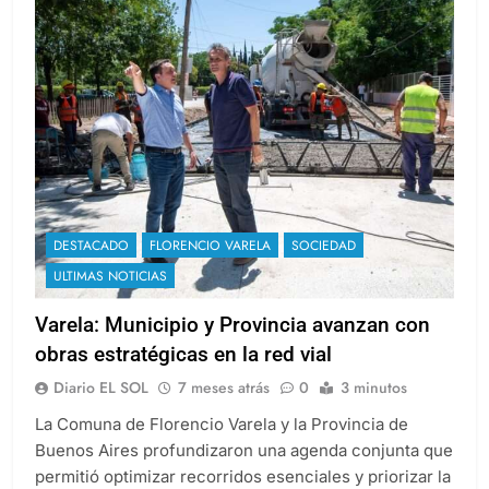
DESTACADO
FLORENCIO VARELA
SOCIEDAD
ULTIMAS NOTICIAS
Varela: Municipio y Provincia avanzan con
obras estratégicas en la red vial
Diario EL SOL
7 meses atrás
0
3 minutos
La Comuna de Florencio Varela y la Provincia de
Buenos Aires profundizaron una agenda conjunta que