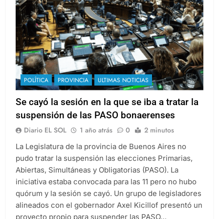
POLÍTICA
PROVINCIA
ULTIMAS NOTICIAS
Se cayó la sesión en la que se iba a tratar la
suspensión de las PASO bonaerenses
Diario EL SOL
1 año atrás
0
2 minutos
La Legislatura de la provincia de Buenos Aires no
pudo tratar la suspensión las elecciones Primarias,
Abiertas, Simultáneas y Obligatorias (PASO). La
iniciativa estaba convocada para las 11 pero no hubo
quórum y la sesión se cayó. Un grupo de legisladores
alineados con el gobernador Axel Kicillof presentó un