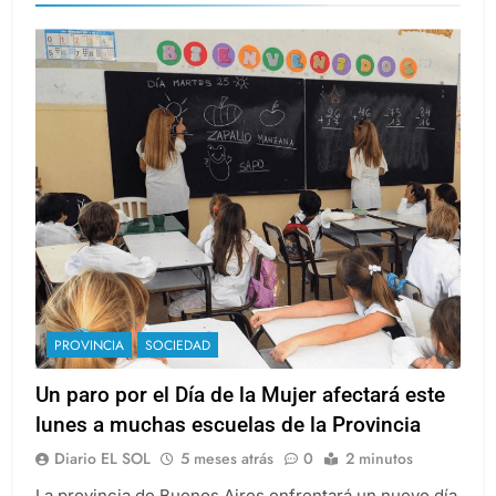
provincia de buenos aires
PROVINCIA
SOCIEDAD
Un paro por el Día de la Mujer afectará este
lunes a muchas escuelas de la Provincia
Diario EL SOL
5 meses atrás
0
2 minutos