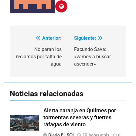
Anterior:
Siguiente:
Navegación
de
No paran los
Facundo Sava:
reclamos por falta de
«vamos a buscar
entradas
agua
ascender»
Noticias relacionadas
Alerta naranja en Quilmes por
tormentas severas y fuertes
ráfagas de viento
Diario EL SOL
10 horas atrás
0