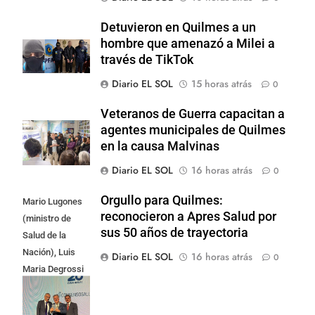
Detuvieron en Quilmes a un
hombre que amenazó a Milei a
través de TikTok
Diario EL SOL
15 horas atrás
0
Veteranos de Guerra capacitan a
agentes municipales de Quilmes
en la causa Malvinas
Diario EL SOL
16 horas atrás
0
Orgullo para Quilmes:
Mario Lugones
reconocieron a Apres Salud por
(ministro de
sus 50 años de trayectoria
Salud de la
Nación), Luis
Diario EL SOL
16 horas atrás
0
Maria Degrossi
(Presidente de
Apres Salud) y