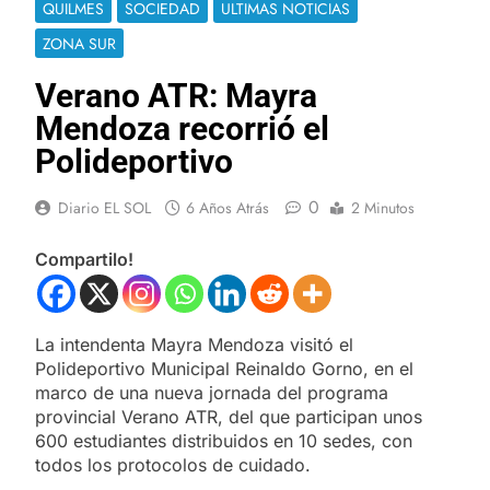
QUILMES
SOCIEDAD
ULTIMAS NOTICIAS
ZONA SUR
Verano ATR: Mayra
Mendoza recorrió el
Polideportivo
0
Diario EL SOL
6 Años Atrás
2 Minutos
Compartilo!
La intendenta Mayra Mendoza visitó el
Polideportivo Municipal Reinaldo Gorno, en el
marco de una nueva jornada del programa
provincial Verano ATR, del que participan unos
600 estudiantes distribuidos en 10 sedes, con
todos los protocolos de cuidado.