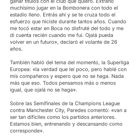
ganar títulos con el club que quiero. Extraño
muchísimo jugar en la Bombonera con todo el
estadio lleno. Entrás ahí y se te cruza todo el
esfuerzo que hiciste durante tantos años. Cuando
me tocó estar en Boca no disfruté del todo y me
di cuenta recién cuando me fui. Ojalá pueda
volver en un futuro», declaró el volante de 26
años.
También habló del tema del momento, la Superliga
Europea: «la verdad que leí poco, pero hablé con
mis compañeros y espero que no se haga. Nada
más que eso. Todos pensamos más o menos
igual, que ojalá no se haga».
Sobre las Semifinales de la Champions League
contra Manchester City, Paredes comentó: «van a
ser tan difíciles como los partidos anteriores.
Estamos bien, entrenando y descansando como
corresponde».