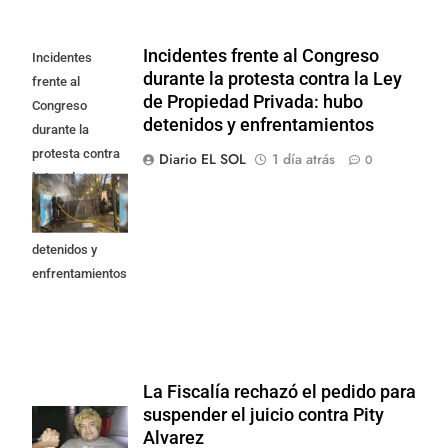
Incidentes frente al Congreso
Incidentes
durante la protesta contra la Ley
frente al
de Propiedad Privada: hubo
Congreso
detenidos y enfrentamientos
durante la
protesta contra
Diario EL SOL
1 día atrás
0
la Ley de
Propiedad
Privada: hubo
detenidos y
enfrentamientos
La Fiscalía rechazó el pedido para
suspender el juicio contra Pity
Alvarez