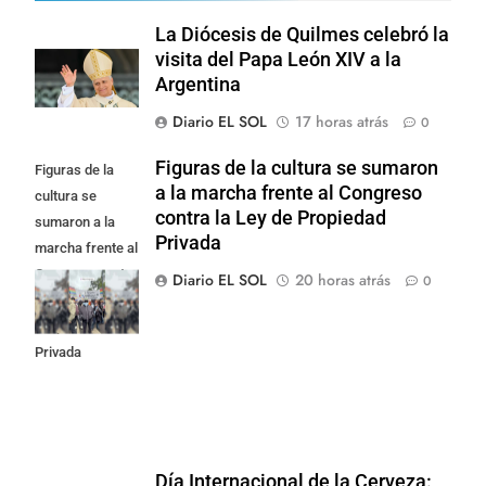
La Diócesis de Quilmes celebró la
visita del Papa León XIV a la
Argentina
Diario EL SOL
17 horas atrás
0
Figuras de la cultura se sumaron
Figuras de la
a la marcha frente al Congreso
cultura se
contra la Ley de Propiedad
sumaron a la
Privada
marcha frente al
Congreso contra
Diario EL SOL
20 horas atrás
0
la Ley de
Propiedad
Privada
Día Internacional de la Cerveza: