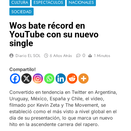
CULTURA
ESPECTÁCULOS
NACIONALES
SOCIEDAD
Wos bate récord en
YouTube con su nuevo
single
0
Diario EL SOL
6 Años Atrás
1 Minutos
Compartilo!
Convertido en tendencia en Twitter en Argentina,
Uruguay, México, España y Chile, el video,
filmado por Kevin Zeta y The Movement, se
estableció como el más visto a nivel global en el
día de su presentación, lo que marca un nuevo
hito en la ascendente carrera del rapero.