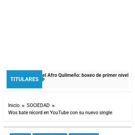
La noche del Afro Quilmeño: boxeo de primer nivel en 
TITULARES
15 Horas Atrás
Inicio
SOCIEDAD
Wos bate récord en YouTube con su nuevo single