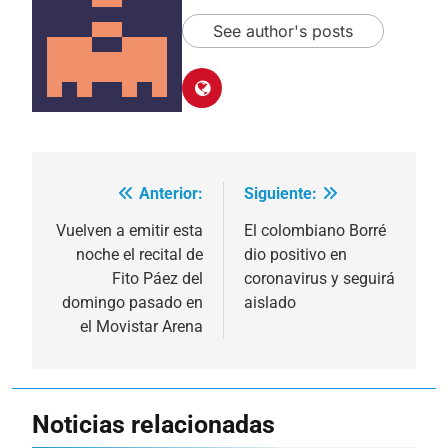
See author's posts
Anterior:
Siguiente:
Navegación
de
Vuelven a emitir esta
El colombiano Borré
noche el recital de
dio positivo en
entradas
Fito Páez del
coronavirus y seguirá
domingo pasado en
aislado
el Movistar Arena
Noticias relacionadas