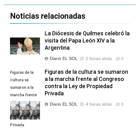
Noticias relacionadas
La Diócesis de Quilmes celebró la
visita del Papa León XIV a la
Argentina
Diario EL SOL
2 horas atrás
0
Figuras de la cultura se sumaron
Figuras de la
a la marcha frente al Congreso
cultura se
contra la Ley de Propiedad
sumaron a la
Privada
marcha frente
al Congreso
Diario EL SOL
4 horas atrás
0
contra la Ley de
Propiedad
Privada