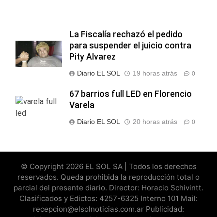
La Fiscalía rechazó el pedido
para suspender el juicio contra
Pity Alvarez
Diario EL SOL
19 horas atrás
0
67 barrios full LED en Florencio
Varela
Diario EL SOL
20 horas atrás
0
© Copyright 2026 EL SOL SA | Todos los derechos
reservados. Queda prohibida la reproducción total o
parcial del presente diario. Director: Horacio Schivintt.
Clasificados y Edictos: 4257-6325 Interno 101 Mail:
recepcion@elsolnoticias.com.ar Publicidad: