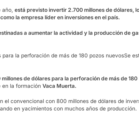
e año,
está previsto invertir 2.700 millones de dólares,
 como la empresa líder en inversiones en el país.
stinadas a aumentar la actividad y la producción de ga
Se est
00 millones de dólares para la perforación de más de 18
e en la formación
Vaca Muerta.
en el convencional con 800 millones de dólares de inver
 dando en yacimientos con muchos años de producción.