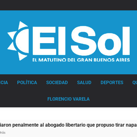
Diario EL SOL
CIA
POLÍTICA
SOCIEDAD
SALUD
DEPORTES
Q
FLORENCIO VARELA
lmente al abogado libertario que propuso tirar napalm sobre