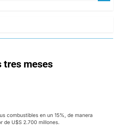
s tres meses
 sus combustibles en un 15%, de manera
or de U$S 2.700 millones.