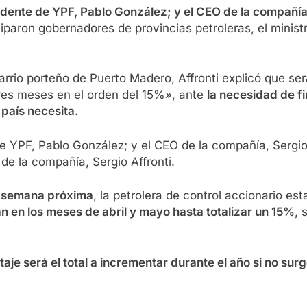
sidente de YPF, Pablo González; y el CEO de la compañía,
ciparon gobernadores de provincias petroleras, el minist
barrio porteño de Puerto Madero, Affronti explicó que se
tres meses en el orden del 15%», ante
la necesidad de f
país necesita.
de la compañía, Sergio Affronti.
 semana próxima
, la petrolera de control accionario esta
án en los meses de abril y mayo hasta totalizar un 15%
, 
taje será el total a incrementar durante el año si no s