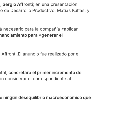
 Sergio Affronti
; en una presentación
ro de Desarrollo Productivo, Matias Kulfas; y
rá necesario para la compañía «aplicar
inanciamiento para «generar el
El anuncio fue realizado por el
tal,
concretará el primer incremento de
sin considerar el correspondiente al
urge ningún desequilibrio macroeconómico que