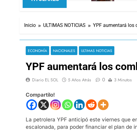
Inicio
ULTIMAS NOTICIAS
YPF aumentará los 
ECONOMÍA
NACIONALES
ULTIMAS NOTICIAS
YPF aumentará los comb
0
Diario EL SOL
5 Años Atrás
3 Minutos
Compartilo!
La petrolera YPF anticipó este viernes que 
escalonada, para poder financiar el plan de 