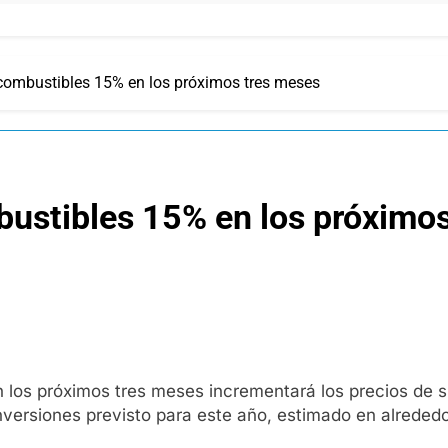
combustibles 15% en los próximos tres meses
ustibles 15% en los próximo
en los próximos tres meses incrementará los precios de
inversiones previsto para este año, estimado en alreded