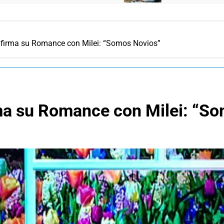
nfirma su Romance con Milei: “Somos Novios”
ma su Romance con Milei: “S