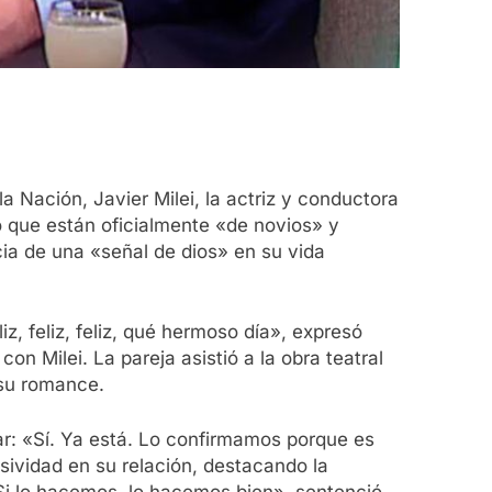
a Nación, Javier Milei, la actriz y conductora
 que están oficialmente «de novios» y
ncia de una «señal de dios» en su vida
z, feliz, feliz, qué hermoso día», expresó
on Milei. La pareja asistió a la obra teatral
 su romance.
ar: «Sí. Ya está. Lo confirmamos porque es
ividad en su relación, destacando la
Si lo hacemos, lo hacemos bien», sentenció.