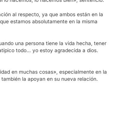
ación al respecto, ya que ambos están en la
porque estamos absolutamente en la misma
uando una persona tiene la vida hecha, tener
 atípico todo… yo estoy agradecida a dios.
inidad en muchas cosas», especialmente en la
e también la apoyan en su nueva relación.