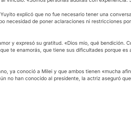
 Yuyito explicó que no fue necesario tener una convers
ubo necesidad de poner aclaraciones ni restricciones 
mor y expresó su gratitud. «Dios mío, qué bendición. C
no, que te enamorás, que tiene sus dificultades porque es
téfano, ya conoció a Milei y que ambos tienen «mucha af
ún no han conocido al presidente, la actriz aseguró qu