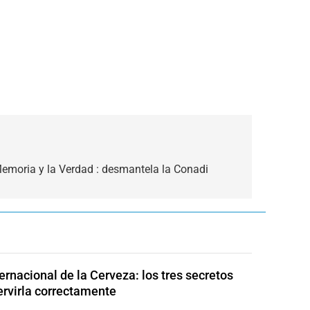
Memoria y la Verdad : desmantela la Conadi
ternacional de la Cerveza: los tres secretos
ervirla correctamente