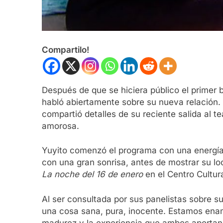
Compartilo!
Después de que se hiciera público el primer b
habló abiertamente sobre su nueva relación.
compartió detalles de su reciente salida al t
amorosa.
Yuyito comenzó el programa con una energía ra
con una gran sonrisa, antes de mostrar su look
La noche del 16 de enero
en el Centro Cultur
Al ser consultada por sus panelistas sobre s
una cosa sana, pura, inocente. Estamos ena
madurez y la experiencia que ambos aportan 