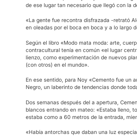
de ese lugar tan necesario que llegó con la
«La gente fue recontra disfrazada -retrató 
en oleadas por el boca en boca y a lo largo
Según el libro «Modo mata moda: arte, cuerp
contracultural tenía en común «el lugar cent
lienzo, como experimentación de nuevos plan
(con otros) en el mundo».
En ese sentido, para Noy «Cemento fue un a
Negro, un laberinto de tendencias donde todas 
Dos semanas después del a apertura, Cemento
blancos entrando en mateo: «Estaba lleno, to
estaba como a 60 metros de la entrada, mien
«Había antorchas que daban una luz especial