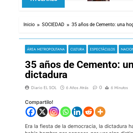
Inicio
SOCIEDAD
35 años de Cemento: una hogu
ÁREA METROPOLITANA
CULTURA
ESPECTÁCULOS
NACIO
35 años de Cemento: una
dictadura
0
Diario EL SOL
6 Años Atrás
6 Minutos
Compartilo!
Era la fiesta de la democracia, la dictadur