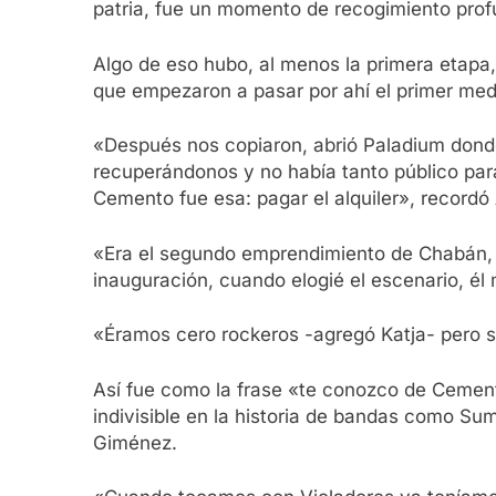
patria, fue un momento de recogimiento pro
Algo de eso hubo, al menos la primera etapa, 
que empezaron a pasar por ahí el primer me
«Después nos copiaron, abrió Paladium dond
recuperándonos y no había tanto público para
Cemento fue esa: pagar el alquiler», record
«Era el segundo emprendimiento de Chabán, d
inauguración, cuando elogié el escenario, él 
«Éramos cero rockeros -agregó Katja- pero s
Así fue como la frase «te conozco de Cemen
indivisible en la historia de bandas como S
Giménez.