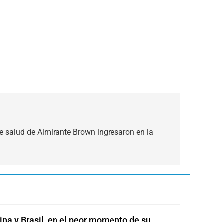
de salud de Almirante Brown ingresaron en la
ina y Brasil, en el peor momento de su