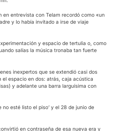
ann.
n en entrevista con Telam recordó como «un
re y lo había invitado a irse de viaje
 experimentación y espacio de tertulia o, como
ando salías la música tronaba tan fuerte
venes inexpertos que se extendió casi dos
n el espacio en dos: atrás, caja acústica
isas) y adelante una barra larguísima con
no esté listo el piso’ y el 28 de junio de
convirtió en contraseña de esa nueva era y