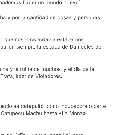
, podemos hacer un mundo nuevo´.
naba y por la cantidad de cosas y personas
porque nosotros todavía estábamos
alquiler, siempre la espada de Damocles de
a y la ruina de muchos, y el día de la
Trafa, líder de Violadores.
acio se catapultó como incubadora o parte
os, Catupecu Machu hasta «La Mona»