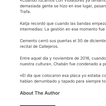
«Cuando tocamos con Violadores ya teníamos 
demasiada gente se hizo en ese lugar, pasaro
Trafa.
Katja recordó que cuando las bandas empeza
intermedias: La gestión en ese momento fue s
Cemento cerró sus puertas el 30 de diciemb
recital de Callejeros.
Entre aquel día y noviembre de 2016, cuand
nuestra cultura», Chabán fue condenado a pri
«El día que colocaron esa placa yo estaba 
habían derrumbado y tapado para siempre to
About The Author