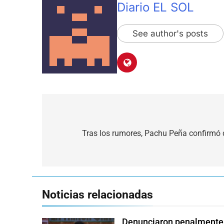
Diario EL SOL
See author's posts
Navegación
de
Tras los rumores, Pachu Peña confirmó q
entradas
Noticias relacionadas
Denunciaron penalmente a