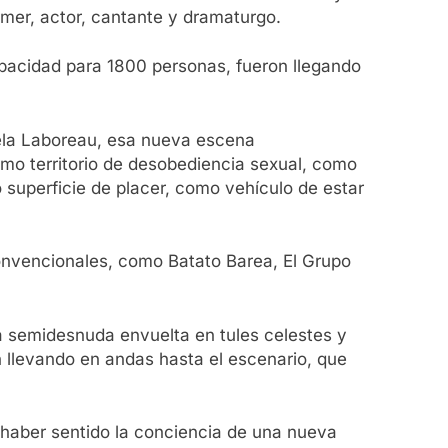
mer, actor, cantante y dramaturgo.
apacidad para 1800 personas, fueron llegando
sela Laboreau, esa nueva escena
omo territorio de desobediencia sexual, como
superficie de placer, como vehículo de estar
onvencionales, como Batato Barea, El Grupo
a semidesnuda envuelta en tules celestes y
n llevando en andas hasta el escenario, que
haber sentido la conciencia de una nueva