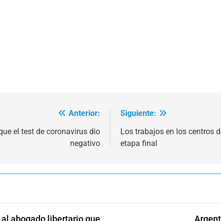
Anterior:
Siguiente:
ue el test de coronavirus dio
Los trabajos en los centros 
negativo
etapa final
l abogado libertario que
Argent