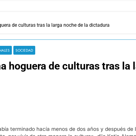
era de culturas tras la larga noche de la dictadura
NALES
SOCIEDAD
 hoguera de culturas tras la 
a había terminado hacía menos de dos años y después de