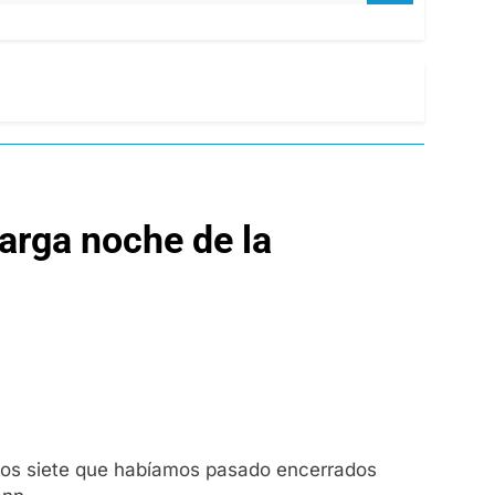
larga noche de la
 los siete que habíamos pasado encerrados