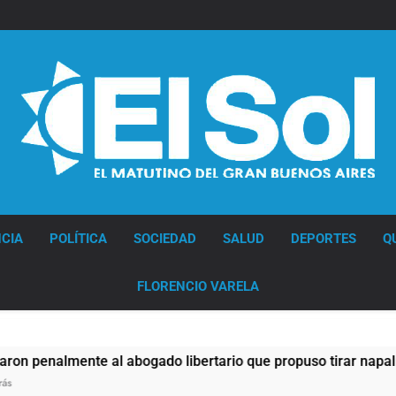
Diario EL SOL
CIA
POLÍTICA
SOCIEDAD
SALUD
DEPORTES
Q
FLORENCIO VARELA
nte al abogado libertario que propuso tirar napalm sobre el 