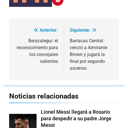
Anterior:
Siguiente:
Navegación
de
Berazategui: el
Barracas Central
reconocimiento para
venció a Almirante
entradas
los concejales
Brown y jugará la
salientes
final por segundo
ascenso
Noticias relacionadas
Lionel Messi llegará a Rosario
para despedir a su padre Jorge
Messi