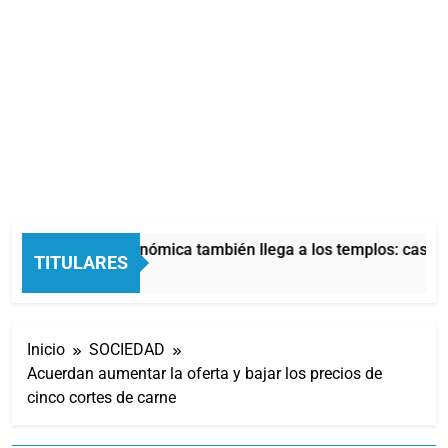
La crisis económica también llega a los templos: casi la
TITULARES
3 Horas Atrás
Inicio
SOCIEDAD
Acuerdan aumentar la oferta y bajar los precios de
cinco cortes de carne