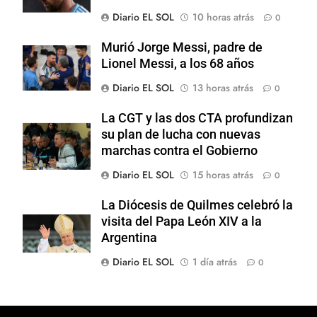
Diario EL SOL
10 horas atrás
0
Murió Jorge Messi, padre de
Lionel Messi, a los 68 años
Diario EL SOL
13 horas atrás
0
La CGT y las dos CTA profundizan
su plan de lucha con nuevas
marchas contra el Gobierno
Diario EL SOL
15 horas atrás
0
La Diócesis de Quilmes celebró la
visita del Papa León XIV a la
Argentina
Diario EL SOL
1 día atrás
0