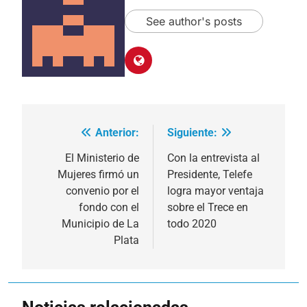
See author's posts
Anterior:
Siguiente:
Navegación
de
El Ministerio de
Con la entrevista al
Mujeres firmó un
Presidente, Telefe
entradas
convenio por el
logra mayor ventaja
fondo con el
sobre el Trece en
Municipio de La
todo 2020
Plata