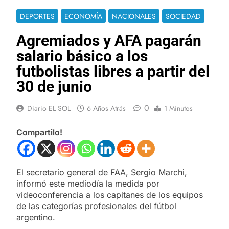
DEPORTES
ECONOMÍA
NACIONALES
SOCIEDAD
Agremiados y AFA pagarán
salario básico a los
futbolistas libres a partir del
30 de junio
0
Diario EL SOL
6 Años Atrás
1 Minutos
Compartilo!
El secretario general de FAA, Sergio Marchi,
informó este mediodía la medida por
videoconferencia a los capitanes de los equipos
de las categorías profesionales del fútbol
argentino.