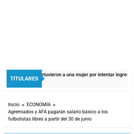
Quilmes: detuvieron a una mujer por intentar ingresar 
TITULARES
8 Horas Atrás
Inicio
ECONOMÍA
Agremiados y AFA pagarán salario básico a los
futbolistas libres a partir del 30 de junio