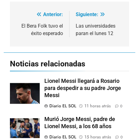
Anterior:
Siguiente:
Navegación
de
El Bera Folk tuvo el
Las universidades
éxito esperado
paran el lunes 12
entradas
Noticias relacionadas
Lionel Messi llegará a Rosario
para despedir a su padre Jorge
Messi
Diario EL SOL
11 horas atrás
0
Murió Jorge Messi, padre de
Lionel Messi, a los 68 años
Diario EL SOL
15 horas atrás
0