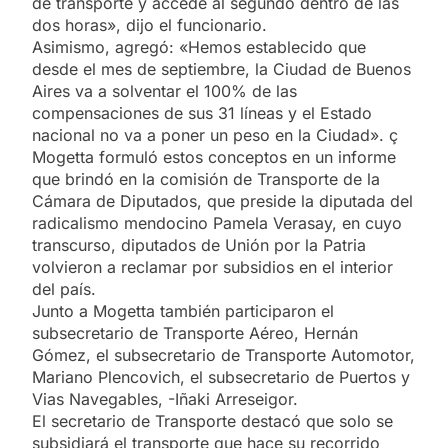
de transporte y accede al segundo dentro de las
dos horas», dijo el funcionario.
Asimismo, agregó: «Hemos establecido que
desde el mes de septiembre, la Ciudad de Buenos
Aires va a solventar el 100% de las
compensaciones de sus 31 líneas y el Estado
nacional no va a poner un peso en la Ciudad». ç
Mogetta formuló estos conceptos en un informe
que brindó en la comisión de Transporte de la
Cámara de Diputados, que preside la diputada del
radicalismo mendocino Pamela Verasay, en cuyo
transcurso, diputados de Unión por la Patria
volvieron a reclamar por subsidios en el interior
del país.
Junto a Mogetta también participaron el
subsecretario de Transporte Aéreo, Hernán
Gómez, el subsecretario de Transporte Automotor,
Mariano Plencovich, el subsecretario de Puertos y
Vias Navegables, -Iñaki Arreseigor.
El secretario de Transporte destacó que solo se
subsidiará el transporte que hace su recorrido