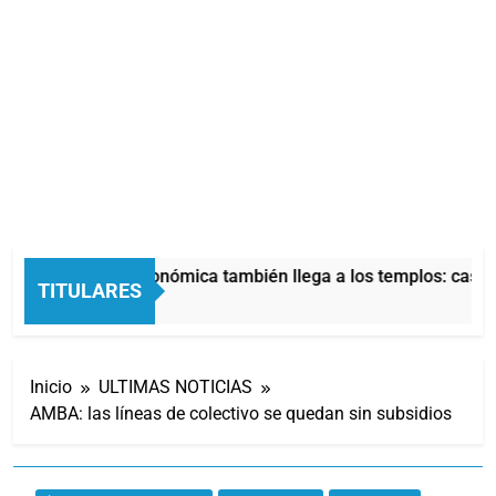
La crisis económica también llega a los templos: casi la
TITULARES
4 Horas Atrás
Inicio
ULTIMAS NOTICIAS
AMBA: las líneas de colectivo se quedan sin subsidios