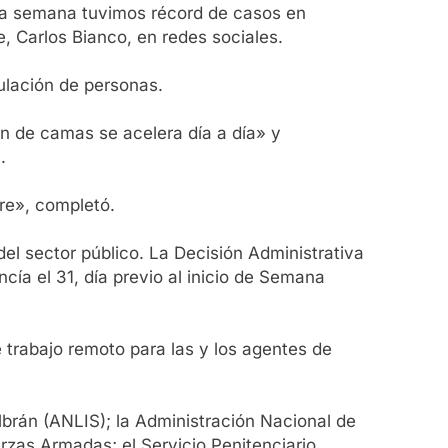
ta semana tuvimos récord de casos en
, Carlos Bianco, en redes sociales.
culación de personas.
ón de camas se acelera día a día» y
.
re», completó.
 del sector público. La Decisión Administrativa
cía el 31, día previo al inicio de Semana
e trabajo remoto para las y los agentes de
lbrán (ANLIS); la Administración Nacional de
zas Armadas; el Servicio Penitenciario