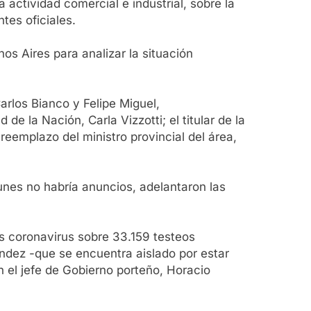
 actividad comercial e industrial, sobre la
tes oficiales.
os Aires para analizar la situación
arlos Bianco y Felipe Miguel,
 la Nación, Carla Vizzotti; el titular de la
reemplazo del ministro provincial del área,
unes no habría anuncios, adelantaron las
os coronavirus sobre 33.159 testeos
nández -que se encuentra aislado por estar
 el jefe de Gobierno porteño, Horacio