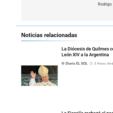
de
Rodrigo 
entradas
Noticias relacionadas
La Diócesis de Quilmes ce
León XIV a la Argentina
Diario EL SOL
3 Horas Atr