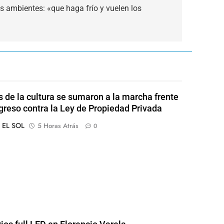
os ambientes: «que haga frío y vuelen los
s de la cultura se sumaron a la marcha frente
greso contra la Ley de Propiedad Privada
o EL SOL
5 Horas Atrás
0