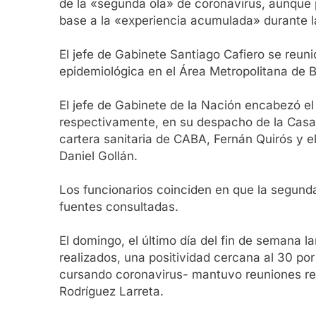
de la «segunda ola» de coronavirus, aunque pr
base a la «experiencia acumulada» durante la
El jefe de Gabinete Santiago Cafiero se reuni
epidemiológica en el Área Metropolitana de 
El jefe de Gabinete de la Nación encabezó el
respectivamente, en su despacho de la Casa Ro
cartera sanitaria de CABA, Fernán Quirós y el
Daniel Gollán.
Los funcionarios coinciden en que la segunda
fuentes consultadas.
El domingo, el último día del fin de semana 
realizados, una positividad cercana al 30 por
cursando coronavirus- mantuvo reuniones rem
Rodríguez Larreta.