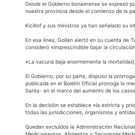
Desde el Gobierno bonaerense se expresó pú
nuestra provincia desde el comienzo de la pa
Kicillof y sus ministros ya han señalado su i
En esa línea, Gollán alertó en su cuenta de 
consideró «imprescindible bajar la circulaci
«La vacuna baja enormemente la mortalidad, 
El Gobierno, por su parte, dispuso la prórroga
publicada en el Boletín Oficial prorroga la 
Santa- en el marco del aumento de los casos
En la decisión se establece «la estricta y pr
todas las jurisdicciones, organismos y entid
Quedan excluidos la Administración Nacional 
Medicamentos, Alimentos y Tecnología Médica