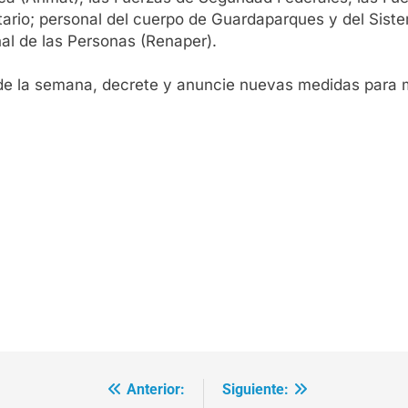
itario; personal del cuerpo de Guardaparques y del Sist
al de las Personas (Renaper).
 de la semana, decrete y anuncie nuevas medidas para mi
Anterior:
Siguiente: