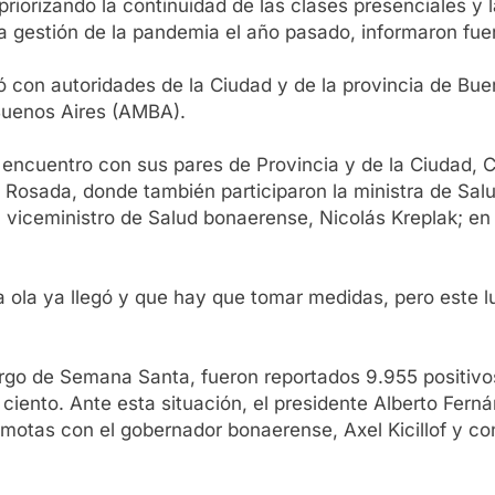
iorizando la continuidad de las clases presenciales y la
 gestión de la pandemia el año pasado, informaron fuen
ó con autoridades de la Ciudad y de la provincia de Buen
Buenos Aires (AMBA).
 encuentro con sus pares de Provincia y de la Ciudad, C
sada, donde también participaron la ministra de Salud de
 viceministro de Salud bonaerense, Nicolás Kreplak; en 
 ola ya llegó y que hay que tomar medidas, pero este l
largo de Semana Santa, fueron reportados 9.955 positiv
 ciento. Ante esta situación, el presidente Alberto Fer
otas con el gobernador bonaerense, Axel Kicillof y con