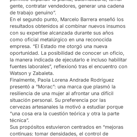
gente, contratar vendedores, generar una cadena
de trabajo genuino”.
En el segundo punto, Marcelo Barrera enseñó los
resultados obtenidos al combinar nuevos insumos
con su expertise alcanzada durante sus años
como oficial metalúrgico en una reconocida
empresa. “El Estado me otorgó una nueva
oportunidad. La posibilidad de conocer un oficio,
la manera indicada de ejecutarlo e incluso habilitar
fuentes laborales”, reflexionó tras el encuentro con
Watson y Zabaleta.
Finalmente, Paola Lorena Andrade Rodríguez
presentó a “Morac”: una marca que plasmó la
resiliencia de una mujer al afrontar una difícil
situación personal. Su preferencia por las
cervezas artesanales la motivó a estudiar porque
“una cosa era la cuestión teórica y otra la parte
técnica”.
Sus propósitos estuvieron centrados en “mejoras
continuas: tomar densidades, el control de