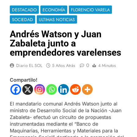
DESTACADO
ECONOMÍA
FLORENCIO VARELA
SOCIEDAD
ULTIMAS NOTICIAS
Andrés Watson y Juan
Zabaleta junto a
emprendedores varelenses
0
Diario EL SOL
5 Años Atrás
4 Minutos
Compartilo!
El mandatario comunal Andrés Watson junto al
ministro de Desarrollo Social de la Nación -Juan
Zabaleta- efectuó un circuito de propuestas
instrumentadas mediante el “Banco de
Maquinarias, Herramientas y Materiales para la