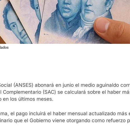
ilados
Social (ANSES) abonará en junio el medio aguinaldo cor
l Complementario (SAC) se calculará sobre el haber más 
o en los últimos meses.
nima, el pago incluirá el haber mensual actualizado más 
inario que el Gobierno viene otorgando como refuerzo 