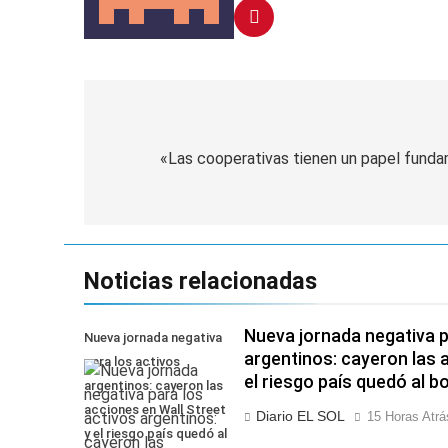
Navegación
de
«Las cooperativas tienen un papel funda
entradas
Noticias relacionadas
Nueva jornada negativa p
Nueva jornada negativa
argentinos: cayeron las 
para los activos
el riesgo país quedó al b
argentinos: cayeron las
acciones en Wall Street
Diario EL SOL
15 Horas Atrá
y el riesgo país quedó al