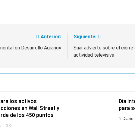
Anterior:
Siguiente:
mental en Desarrollo Agrario»
Suar advierte sobre el cierre
actividad televisiva
ara los activos
Día In
acciones en Wall Street y
para s
orde de los 450 puntos
Diario
s
0