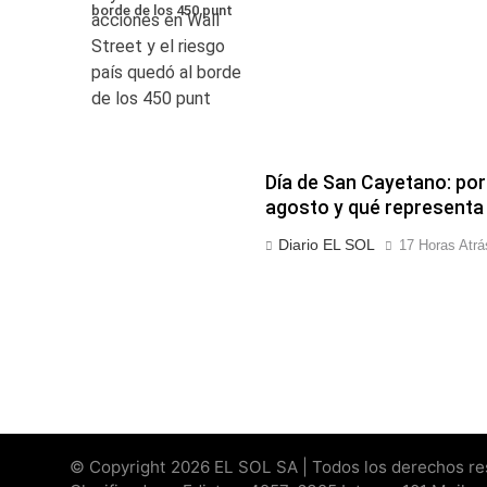
borde de los 450 punt
Día de San Cayetano: por
agosto y qué representa 
Diario EL SOL
17 Horas Atrá
© Copyright 2026 EL SOL SA | Todos los derechos rese