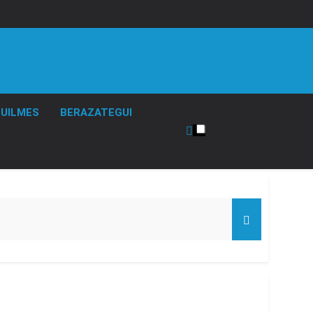
UILMES
BERAZATEGUI
de Propiedad Privada