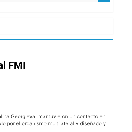
al FMI
stalina Georgieva, mantuvieron un contacto en
o por el organismo multilateral y diseñado y