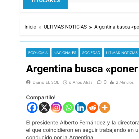
TITULARES
Inicio
ULTIMAS NOTICIAS
Argentina busca «po
ECONOMÍA
NACIONALES
SOCIEDAD
ULTIMAS NOTICIAS
Argentina busca «poner 
0
Diario EL SOL
6 Años Atrás
2 Minutos
Compartilo!
El presidente Alberto Fernández y la directo
el que coincidieron en seguir trabajando en 
conducido por la Argentina.