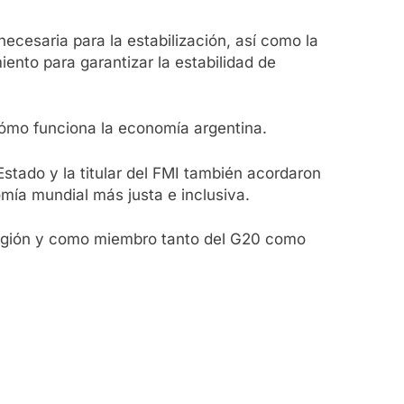
cesaria para la estabilización, así como la
ento para garantizar la estabilidad de
ómo funciona la economía argentina.
Estado y la titular del FMI también acordaron
mía mundial más justa e inclusiva.
 región y como miembro tanto del G20 como