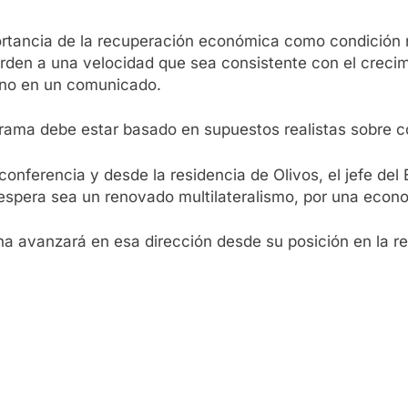
rtancia de la recuperación económica como condición ne
rden a una velocidad que sea consistente con el crecimi
rno en un comunicado.
rama debe estar basado en supuestos realistas sobre c
conferencia y desde la residencia de Olivos, el jefe del 
 espera sea un renovado multilateralismo, por una econo
tina avanzará en esa dirección desde su posición en la