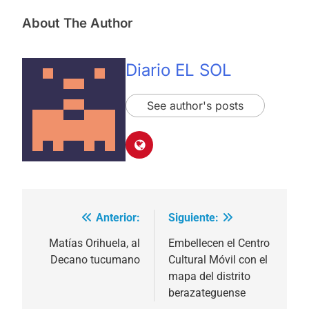
About The Author
Diario EL SOL
See author's posts
Anterior:
Siguiente:
Navegación
de
Matías Orihuela, al
Embellecen el Centro
Decano tucumano
Cultural Móvil con el
entradas
mapa del distrito
berazateguense